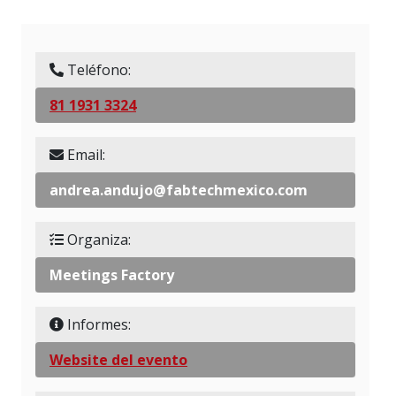
Teléfono:
81 1931 3324
Email:
andrea.andujo@fabtechmexico.com
Organiza:
Meetings Factory
Informes:
Website del evento