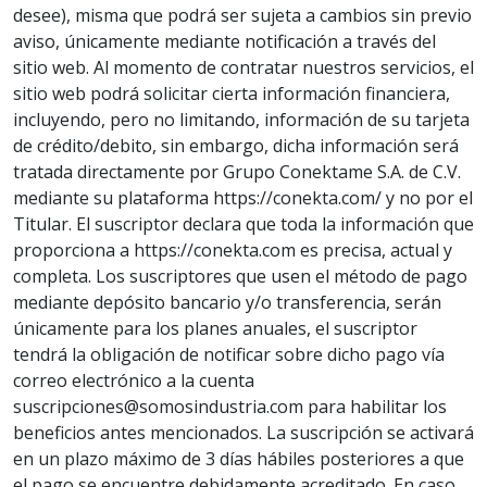
desee), misma que podrá ser sujeta a cambios sin previo
aviso, únicamente mediante notificación a través del
sitio web. Al momento de contratar nuestros servicios, el
sitio web podrá solicitar cierta información financiera,
incluyendo, pero no limitando, información de su tarjeta
de crédito/debito, sin embargo, dicha información será
tratada directamente por Grupo Conektame S.A. de C.V.
mediante su plataforma https://conekta.com/ y no por el
Titular. El suscriptor declara que toda la información que
proporciona a https://conekta.com es precisa, actual y
completa. Los suscriptores que usen el método de pago
mediante depósito bancario y/o transferencia, serán
únicamente para los planes anuales, el suscriptor
tendrá la obligación de notificar sobre dicho pago vía
correo electrónico a la cuenta
suscripciones@somosindustria.com para habilitar los
beneficios antes mencionados. La suscripción se activará
en un plazo máximo de 3 días hábiles posteriores a que
el pago se encuentre debidamente acreditado. En caso