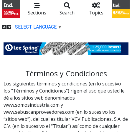
Sections
Search
Topics
SELECT LANGUAGE
▼
Términos y Condiciones
Los siguientes términos y condiciones (en lo sucesivo
los “Términos y Condiciones”) rigen el uso que usted le
dé a los sitios web denominados
www.somosindustria.com y
www.sebuscanproveedores.com (en lo sucesivo los
“sitios web”), del cual es titular VCV Publicaciones, S.A. de
C.V. (en lo sucesivo el “Titular”) así como de cualquier