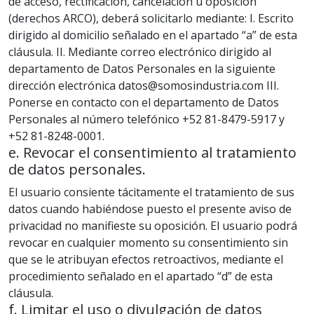
de acceso, rectificación, cancelación u oposición
(derechos ARCO), deberá solicitarlo mediante: I. Escrito
dirigido al domicilio señalado en el apartado “a” de esta
cláusula. II. Mediante correo electrónico dirigido al
departamento de Datos Personales en la siguiente
dirección electrónica datos@somosindustria.com III.
Ponerse en contacto con el departamento de Datos
Personales al número telefónico +52 81-8479-5917 y
+52 81-8248-0001.
e. Revocar el consentimiento al tratamiento
de datos personales.
El usuario consiente tácitamente el tratamiento de sus
datos cuando habiéndose puesto el presente aviso de
privacidad no manifieste su oposición. El usuario podrá
revocar en cualquier momento su consentimiento sin
que se le atribuyan efectos retroactivos, mediante el
procedimiento señalado en el apartado “d” de esta
cláusula.
f. Limitar el uso o divulgación de datos