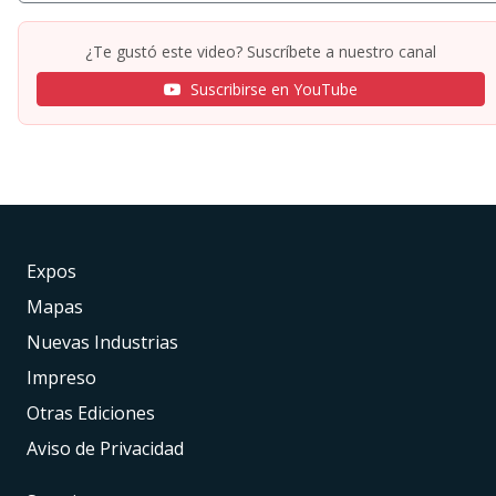
¿Te gustó este video? Suscríbete a nuestro canal
Suscribirse en YouTube
Expos
Mapas
Nuevas Industrias
Impreso
Otras Ediciones
Aviso de Privacidad