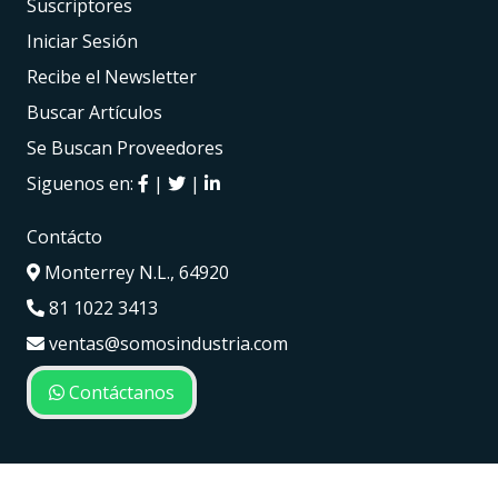
Suscriptores
Iniciar Sesión
Recibe el Newsletter
Buscar Artículos
Se Buscan Proveedores
Siguenos en:
|
|
Contácto
Monterrey N.L., 64920
81 1022 3413
ventas@somosindustria.com
Contáctanos