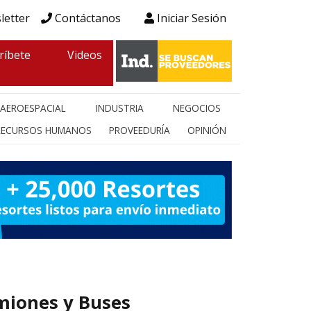
letter
Contáctanos
Iniciar Sesión
ríbete
Videos
AEROESPACIAL
INDUSTRIA
NEGOCIOS
RECURSOS HUMANOS
PROVEEDURÍA
OPINIÓN
miones y Buses