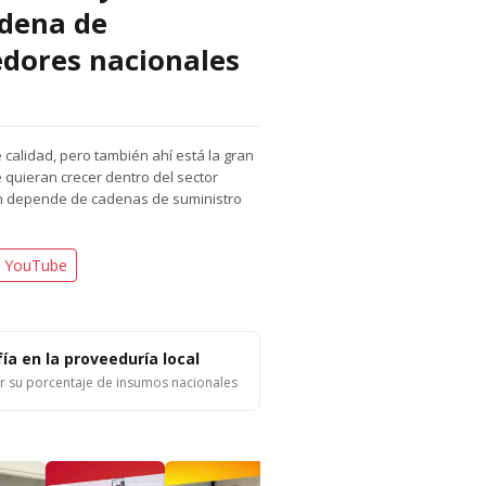
adena de
edores nacionales
 calidad, pero también ahí está la gran
quieran crecer dentro del sector
én depende de cadenas de suministro
n YouTube
a en la proveeduría local
r su porcentaje de insumos nacionales