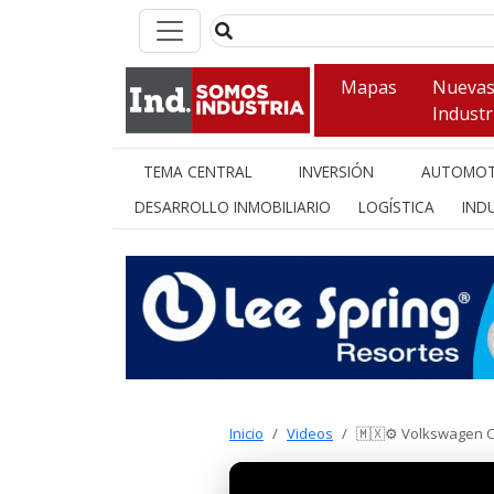
Mapas
Nueva
Industr
TEMA CENTRAL
INVERSIÓN
AUTOMOT
DESARROLLO INMOBILIARIO
LOGÍSTICA
INDU
Inicio
Videos
🇲🇽⚙️ Volkswagen 