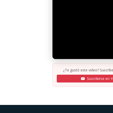
¿Te gustó este video? Suscríbe
Suscribirse en 