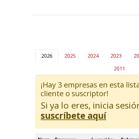
2026
2025
2024
2023
2
2011
¡Hay
3
empresas en esta lista
cliente o suscriptor!
Si ya lo eres, inicia se
suscríbete aquí