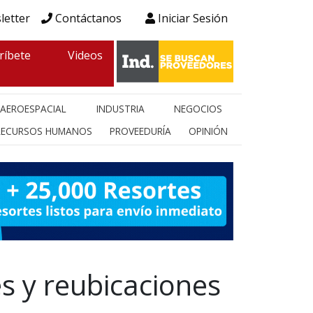
letter
Contáctanos
Iniciar Sesión
ríbete
Videos
AEROESPACIAL
INDUSTRIA
NEGOCIOS
RECURSOS HUMANOS
PROVEEDURÍA
OPINIÓN
s y reubicaciones