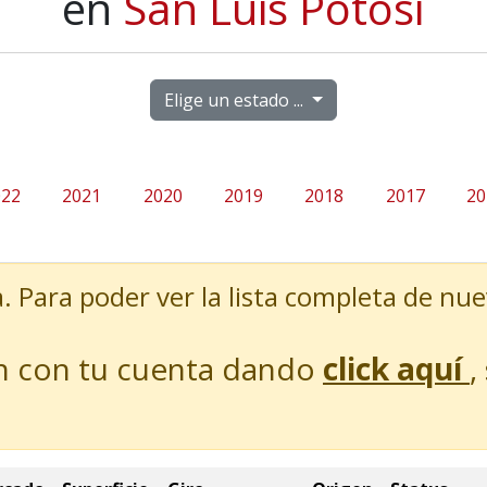
en
San Luis Potosí
Elige un estado ...
022
2021
2020
2019
2018
2017
20
. Para poder ver la lista completa de nue
sión con tu cuenta dando
click aquí
,