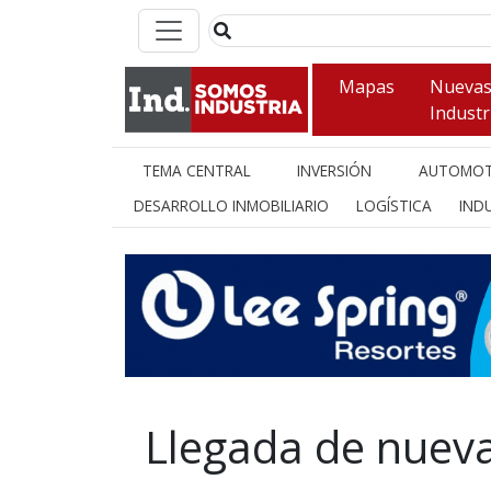
Mapas
Nueva
Industr
TEMA CENTRAL
INVERSIÓN
AUTOMOT
DESARROLLO INMOBILIARIO
LOGÍSTICA
INDU
Llegada de nueva