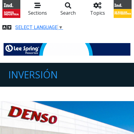
Sections
Search
Topics
SELECT LANGUAGE
▼
INVERSIÓN