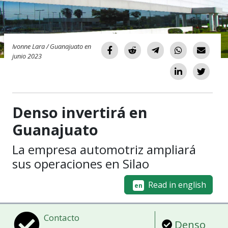
Ivonne Lara / Guanajuato en
junio 2023
Denso invertirá en
Guanajuato
La empresa automotriz ampliará
sus operaciones en Silao
Read in english
en
Contacto
Denso