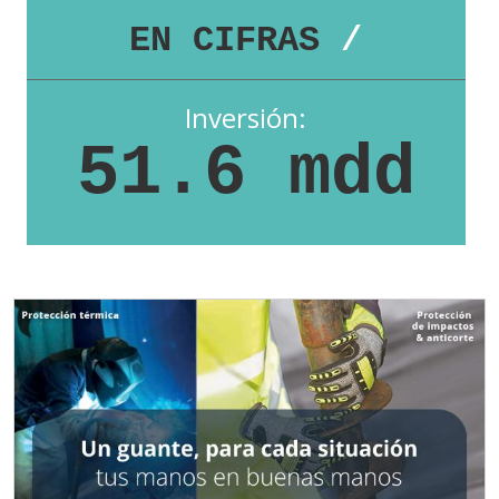
EN CIFRAS
/
Inversión:
51.6 mdd