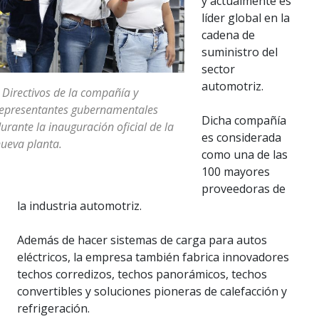
y actualmente es
líder global en la
cadena de
suministro del
sector
automotriz.
 Directivos de la compañía y
epresentantes gubernamentales
Dicha compañía
urante la inauguración oficial de la
es considerada
ueva planta.
como una de las
100 mayores
proveedoras de
la industria automotriz.
Además de hacer sistemas de carga para autos
eléctricos, la empresa también fabrica innovadores
techos corredizos, techos panorámicos, techos
convertibles y soluciones pioneras de calefacción y
refrigeración.