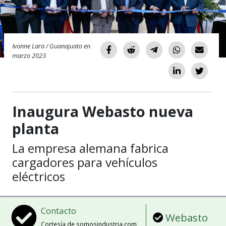
Ivonne Lara / Guanajuato en
marzo 2023
Inaugura Webasto nueva
planta
La empresa alemana fabrica
cargadores para vehículos
eléctricos
Contacto
Webasto
Cortesía de somosindustria.com