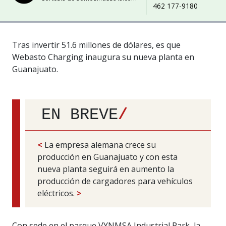
462 177-9180
Tras invertir 51.6 millones de dólares, es que
Webasto Charging inaugura su nueva planta en
Guanajuato.
EN BREVE
/
<
La empresa alemana crece su
producción en Guanajuato y con esta
nueva planta seguirá en aumento la
producción de cargadores para vehículos
eléctricos.
>
Con sede en el parque VYNMSA Industrial Park, la