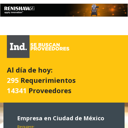
Al día de hoy:
295
Requerimientos
14341
Proveedores
Empresa en Ciudad de México
Requiere: