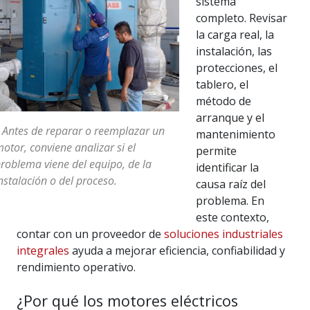
sistema
completo. Revisar
la carga real, la
instalación, las
protecciones, el
tablero, el
método de
arranque y el
 Antes de reparar o reemplazar un
mantenimiento
otor, conviene analizar si el
permite
roblema viene del equipo, de la
identificar la
nstalación o del proceso.
causa raíz del
problema. En
este contexto,
contar con un proveedor de
soluciones industriales
integrales
ayuda a mejorar eficiencia, confiabilidad y
rendimiento operativo.
¿Por qué los motores eléctricos