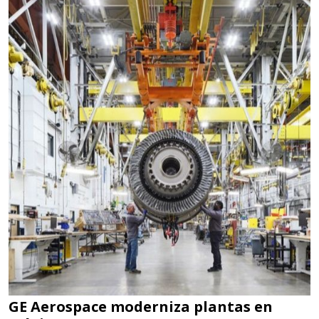
GE Aerospace moderniza plantas en