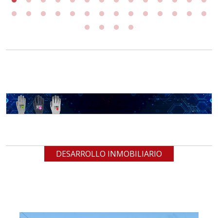
DESARROLLO INMOBILIARIO