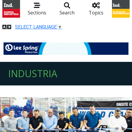
Sections
Search
Topics
SELECT LANGUAGE
▼
INDUSTRIA