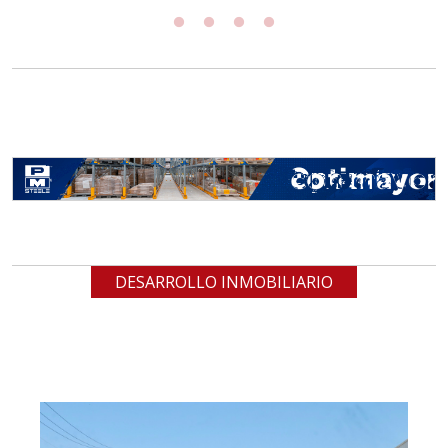
DESARROLLO INMOBILIARIO