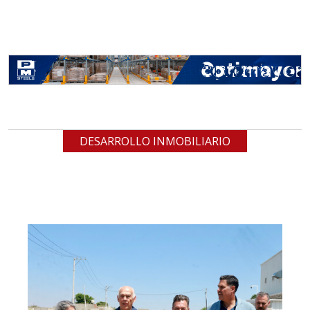
DESARROLLO INMOBILIARIO