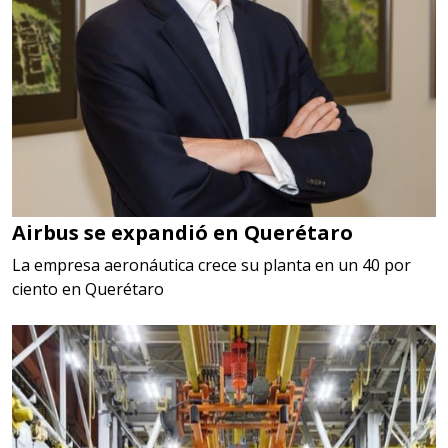
Airbus se expandió en Querétaro
La empresa aeronáutica crece su planta en un 40 por
ciento en Querétaro