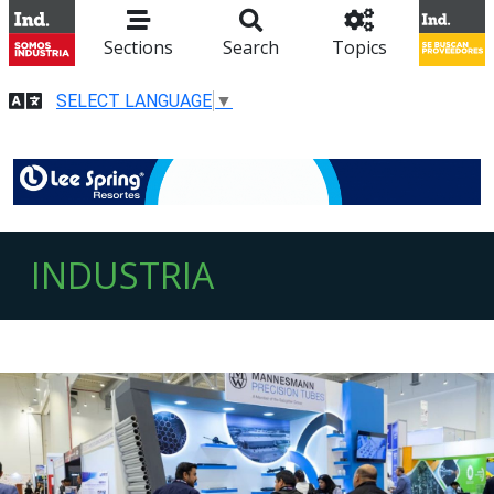
Sections
Search
Topics
SELECT LANGUAGE
▼
INDUSTRIA