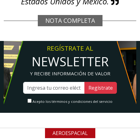
Estados Unidos y México.
NOTA COMPLETA
REGÍSTRATE AL
NEWSLETTER
Y RECIBE INFORMACIÓN DE VALOR
Regístrate
Acepto los términos y condiciones del servicio
AEROESPACIAL