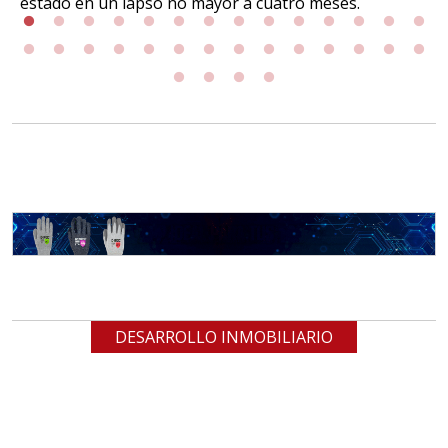
estado en un lapso no mayor a cuatro meses.
DESARROLLO INMOBILIARIO