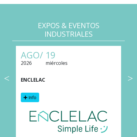
EXPOS & EVENTOS
INDUSTRIALES
AGO/
19
2026
miércoles
2
ENCLELAC
F
Info