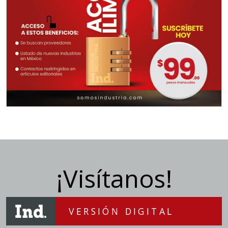
¡Visítanos!
VERSIÓN DIGITAL