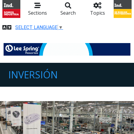
Sections
Search
Topics
SELECT LANGUAGE
▼
INVERSIÓN