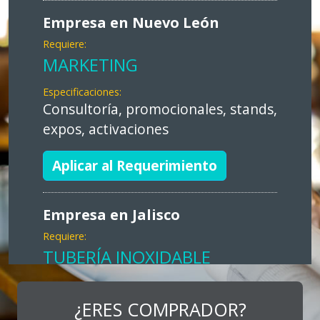
Empresa en Nuevo León
Requiere:
MARKETING
Especificaciones:
Consultoría, promocionales, stands,
expos, activaciones
Aplicar al Requerimiento
Empresa en Jalisco
Requiere:
TUBERÍA INOXIDABLE
Especificaciones:
cualquiera
¿ERES COMPRADOR?