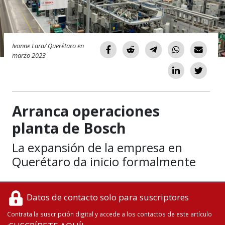
Ivonne Lara/ Querétaro en
marzo 2023
Arranca operaciones
planta de Bosch
La expansión de la empresa en
Querétaro da inicio formalmente
Datos de contacto solo para suscriptores
Contrata la suscripción digital y accede a los contactos de este artículo