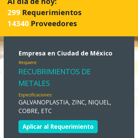
Al día de hoy:
299
Requerimientos
14340
Proveedores
Empresa en Ciudad de México
Requiere:
RECUBRIMIENTOS DE
METALES
Especificaciones:
GALVANOPLASTIA, ZINC, NIQUEL,
COBRE, ETC
Aplicar al Requerimiento