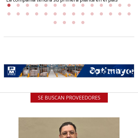
SE BUSCAN PROVEEDORES