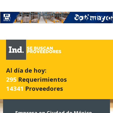
Al día de hoy:
295
Requerimientos
14341
Proveedores
Empresa en Ciudad de México