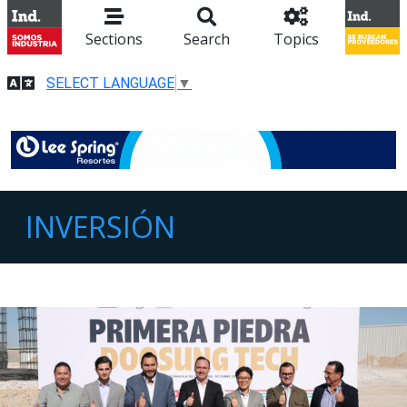
Sections
Search
Topics
SELECT LANGUAGE
▼
INVERSIÓN