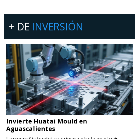
+ DE
INVERSIÓN
Invierte Huatai Mould en
Aguascalientes
La compañía tendrá su primera planta en el país