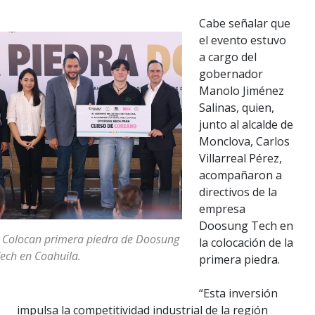
Cabe señalar que
el evento estuvo
a cargo del
gobernador
Manolo Jiménez
Salinas, quien,
junto al alcalde de
Monclova, Carlos
Villarreal Pérez,
acompañaron a
directivos de la
empresa
Doosung Tech en
 Colocan primera piedra de Doosung
la colocación de la
ech en Coahuila.
primera piedra.
“Esta inversión
impulsa la competitividad industrial de la región