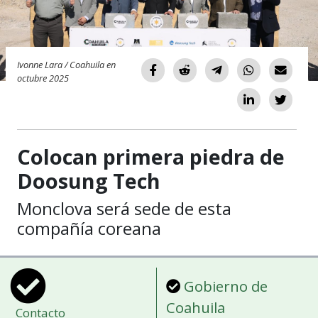
Ivonne Lara / Coahuila en
octubre 2025
Colocan primera piedra de
Doosung Tech
Monclova será sede de esta
compañía coreana
Gobierno de
Coahuila
Contacto