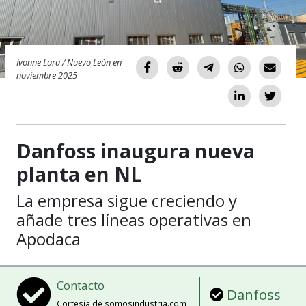
Ivonne Lara / Nuevo León en
noviembre 2025
Danfoss inaugura nueva
planta en NL
La empresa sigue creciendo y
añade tres líneas operativas en
Apodaca
Contacto
Danfoss
Cortesía de somosindustria.com