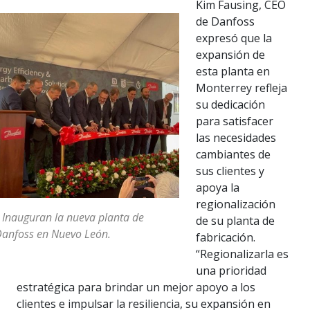
Kim Fausing, CEO
de Danfoss
expresó que la
expansión de
esta planta en
Monterrey refleja
su dedicación
para satisfacer
las necesidades
cambiantes de
sus clientes y
apoya la
regionalización
 Inauguran la nueva planta de
de su planta de
anfoss en Nuevo León.
fabricación.
“Regionalizarla es
una prioridad
estratégica para brindar un mejor apoyo a los
clientes e impulsar la resiliencia, su expansión en