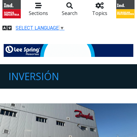
Sections
Search
Topics
SELECT LANGUAGE
▼
INVERSIÓN