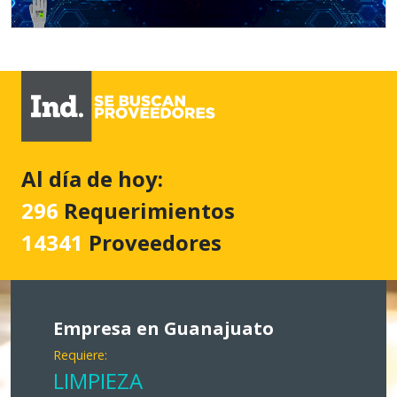
Al día de hoy:
296
Requerimientos
14341
Proveedores
Empresa en Guanajuato
Requiere:
LIMPIEZA