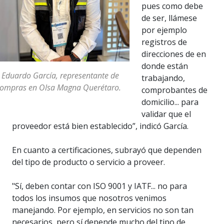
pues como debe
de ser, llámese
por ejemplo
registros de
direcciones de en
donde están
 Eduardo García, representante de
trabajando,
ompras en Olsa Magna Querétaro.
comprobantes de
domicilio... para
validar que el
proveedor está bien establecido”, indicó García.
En cuanto a certificaciones, subrayó que dependen
del tipo de producto o servicio a proveer.
"Sí, deben contar con ISO 9001 y IATF... no para
todos los insumos que nosotros venimos
manejando. Por ejemplo, en servicios no son tan
necesarios, pero sí depende mucho del tipo de