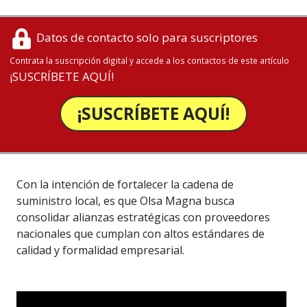
Datos de contacto solo para suscriptores
Contrata la suscripción digital y accede a los contactos de este artículo
¡SUSCRÍBETE AQUÍ!
¡SUSCRÍBETE AQUÍ!
Con la intención de fortalecer la cadena de
suministro local, es que Olsa Magna busca
consolidar alianzas estratégicas con proveedores
nacionales que cumplan con altos estándares de
calidad y formalidad empresarial.