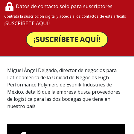
Datos de contacto solo para suscriptores
Contrata la suscripción digital y accede a los contactos de este artículo
¡SUSCRÍBETE AQUÍ!
¡SUSCRÍBETE AQUÍ!
Miguel Ángel Delgado, director de negocios para
Latinoamérica de la Unidad de Negocios High
Performance Polymers de Evonik Industries de
México, detalló que la empresa busca proveedores
de logística para las dos bodegas que tiene en
nuestro país.