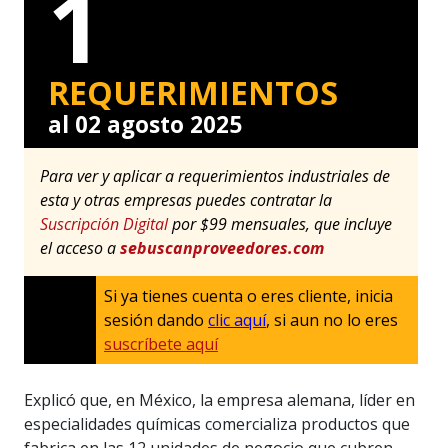
1
REQUERIMIENTOS
al 02 agosto 2025
Para ver y aplicar a requerimientos industriales de
esta y otras empresas puedes contratar la
Suscripción Digital
por $99 mensuales, que incluye
el acceso a
sebuscanproveedores.com
Si ya tienes cuenta o eres cliente, inicia
sesión dando
clic aquí
, si aun no lo eres
suscríbete aquí
Explicó que, en México, la empresa alemana, líder en
especialidades químicas comercializa productos que
fabrica en las 12 unidades de negocio que cubren