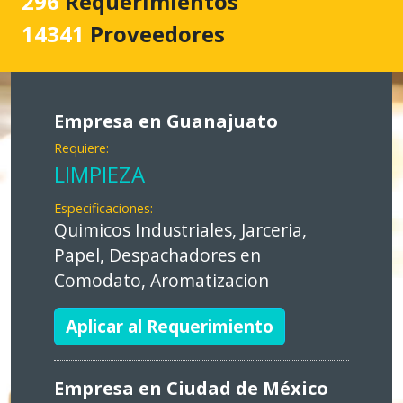
296
Requerimientos
14341
Proveedores
Empresa en Guanajuato
Requiere:
LIMPIEZA
Especificaciones:
Quimicos Industriales, Jarceria,
Papel, Despachadores en
Comodato, Aromatizacion
Aplicar al Requerimiento
Empresa en Ciudad de México