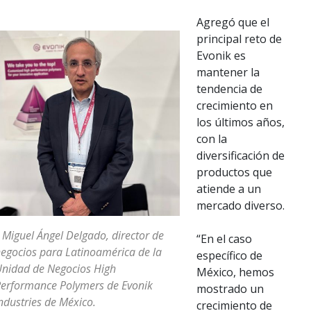
Agregó que el
principal reto de
Evonik es
mantener la
tendencia de
crecimiento en
los últimos años,
con la
diversificación de
productos que
atiende a un
mercado diverso.
 Miguel Ángel Delgado, director de
“En el caso
egocios para Latinoamérica de la
específico de
nidad de Negocios High
México, hemos
erformance Polymers de Evonik
mostrado un
ndustries de México.
crecimiento de