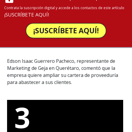
Contrata la suscripción digital y accede a los contactos de este artículo
¡SUSCRÍBETE AQUÍ!
¡SUSCRÍBETE AQUÍ!
Edson Isaac Guerrero Pacheco, representante de
Marketing de Geja en Querétaro, comentó que la
empresa quiere ampliar su cartera de proveeduría
para abastecer a sus clientes.
3