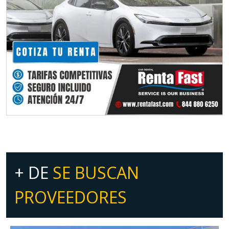
+ DE
SE BUSCAN
PROVEEDORES