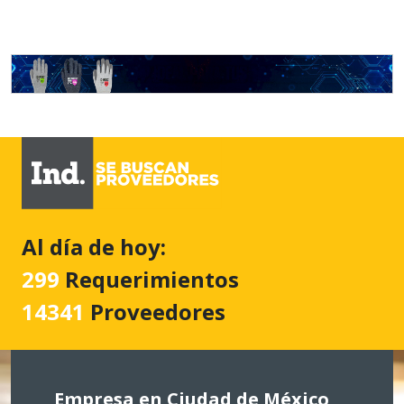
Al día de hoy:
299
Requerimientos
14341
Proveedores
Empresa en Ciudad de México