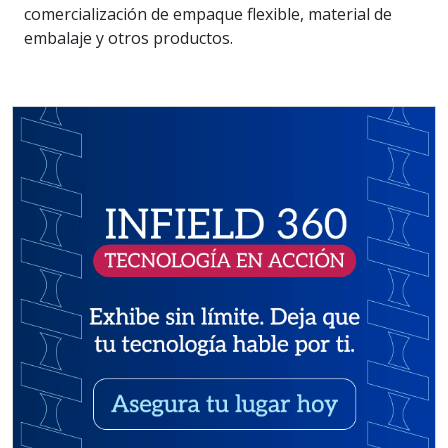
comercialización de empaque flexible, material de
embalaje y otros productos.