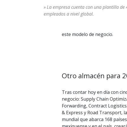
» La empresa cuenta con una plantilla de
empleados a nivel global.
este modelo de negocio.
Otro almacén para 
Tras contar hoy en día con cin
negocio: Supply Chain Optimiza
Forwarding, Contract Logistics
& Express y Road Transport, la
mundial que abarca 168 países
mexiquense y en el país, crear