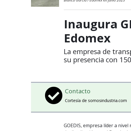
Blanca García / Edomex en junio 2023
Inaugura G
Edomex
La empresa de transp
su presencia con 15
Contacto
Cortesía de somosindustria.com
GOEDIS, empresa líder a nivel 