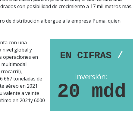
adrados con posibilidad de crecimiento a 17 mil metros más.
ro de distribución albergue a la empresa Puma, quien
nta con una
 nivel global y
EN CIFRAS
/
as operaciones en
a multimodal
rrocarril),
Inversión:
6 667 toneladas de
20 mdd
te aéreo en 2021;
ivalente a veinte
ítimo en 2021y 6000