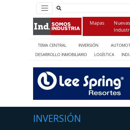
Mapas
Nueva
Industr
TEMA CENTRAL
INVERSIÓN
AUTOMOT
DESARROLLO INMOBILIARIO
LOGÍSTICA
INDU
INVERSIÓN