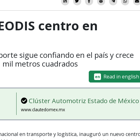
EODIS centro en
orte sigue confiando en el país y crece
0 mil metros cuadrados
Read in english
en
Clúster Automotriz Estado de México
www.clautedomex.mx
nacional en transporte y logística, inauguró un nuevo centr