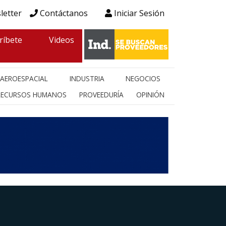
letter
Contáctanos
Iniciar Sesión
ríbete
Videos
AEROESPACIAL
INDUSTRIA
NEGOCIOS
RECURSOS HUMANOS
PROVEEDURÍA
OPINIÓN