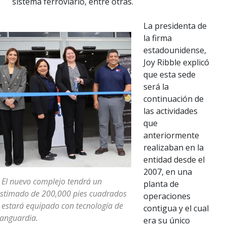
sistema ferroviario, entre otras.
La presidenta de
la firma
estadounidense,
Joy Ribble explicó
que esta sede
será la
continuación de
las actividades
que
anteriormente
realizaban en la
entidad desde el
2007, en una
 El nuevo complejo tendrá un
planta de
stimado de 200,000 pies cuadrados
operaciones
 estará equipado con tecnología de
contigua y el cual
anguardia.
era su único