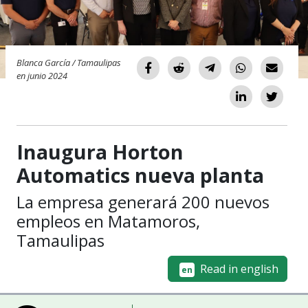
Blanca García / Tamaulipas
en junio 2024
Inaugura Horton
Automatics nueva planta
La empresa generará 200 nuevos
empleos en Matamoros,
Tamaulipas
Read in english
en