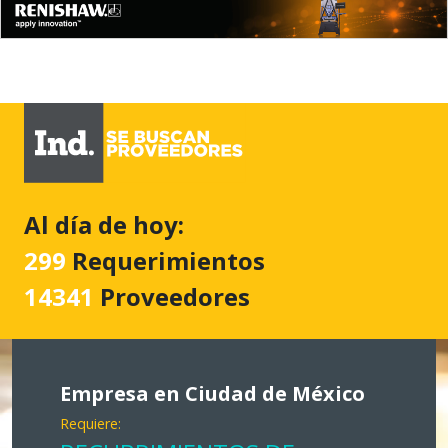
Al día de hoy:
299
Requerimientos
14341
Proveedores
Empresa en Ciudad de México
Requiere: