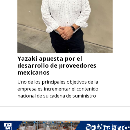
Yazaki apuesta por el
desarrollo de proveedores
mexicanos
Uno de los principales objetivos de la
empresa es incrementar el contenido
nacional de su cadena de suministro