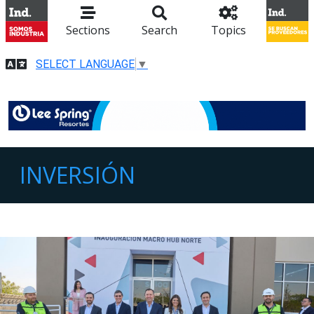
Sections
Search
Topics
SELECT LANGUAGE
▼
INVERSIÓN