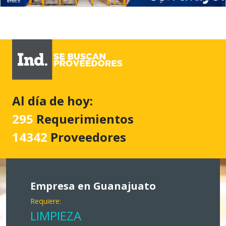
Al día de hoy:
295
Requerimientos
14342
Proveedores
Empresa en Guanajuato
Requiere:
LIMPIEZA