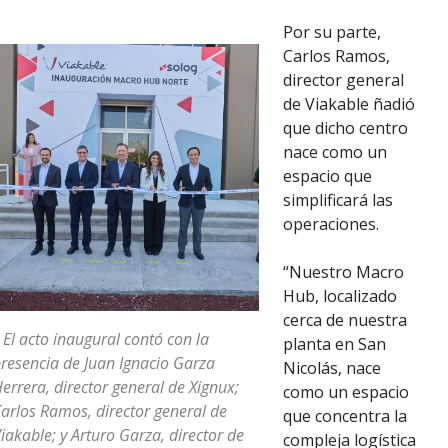
Por su parte,
Carlos Ramos,
director general
de Viakable ñadió
que dicho centro
nace como un
espacio que
simplificará las
operaciones.
“Nuestro Macro
Hub, localizado
cerca de nuestra
 El acto inaugural contó con la
planta en San
resencia de Juan Ignacio Garza
Nicolás, nace
errera, director general de Xignux;
como un espacio
arlos Ramos, director general de
que concentra la
iakable; y Arturo Garza, director de
compleja logística