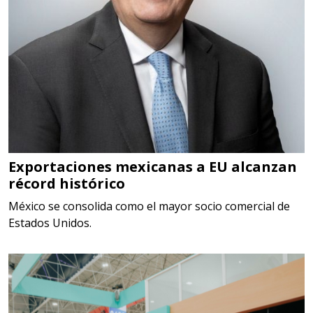
Aplicar al Requerimiento
Empresa en Estado de México
Requiere:
SCRAP
Especificaciones:
Somos Proveedores de GESTION
DE RESIDUOS Y DESTRUCCION
Exportaciones mexicanas a EU alcanzan
FISCAL
récord histórico
México se consolida como el mayor socio comercial de
Aplicar al Requerimiento
Estados Unidos.
Empresa en Jalisco
Requiere:
MATERIALES PARA SELLOS DE