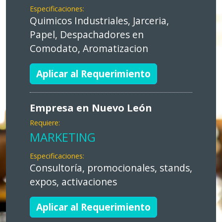
Especificaciones:
Quimicos Industriales, Jarceria,
Papel, Despachadores en
Comodato, Aromatizacion
Aplicar al Requerimiento
Empresa en Nuevo León
Requiere:
MARKETING
Especificaciones:
Consultoría, promocionales, stands,
expos, activaciones
Aplicar al Requerimiento