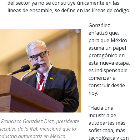
del sector ya no se construye únicamente en las
líneas de ensamble, se define en las líneas de código.
González
enfatizó que,
para que México
asuma un papel
protagónico en
esta nueva etapa,
es indispensable
comenzar a
construir desde
hoy.
“Hacia una
industria de
 Francisco González Díaz, presidente
autopartes más
jecutivo de la INA, mencionó que la
sofisticada, más
ndustria automotriz en México
tecnológica y con