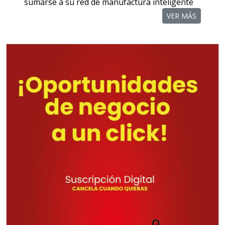
sumarse a su red de manufactura inteligente
VER MÁS