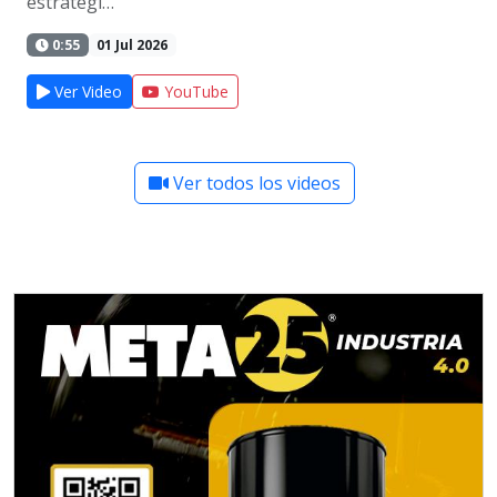
estratégi…
0:55
01 Jul 2026
Ver Video
YouTube
Ver todos los videos