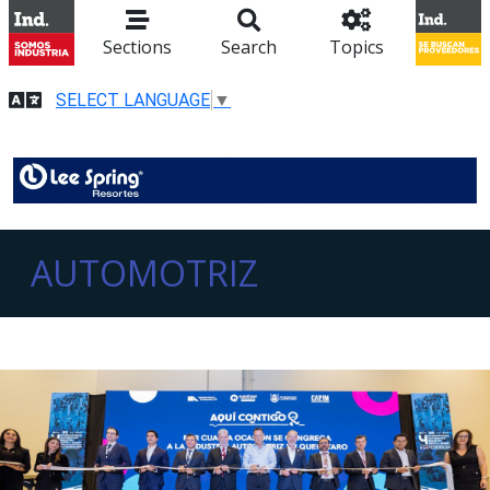
Sections
Search
Topics
SELECT LANGUAGE
▼
AUTOMOTRIZ