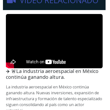
VIDEO RELACIONADO
✈️ 🚨La industria aeroespacial en México
continúa ganando altura.
La industria aeroespacial en México continúa
ganando altura. Nuevas inversiones, expansión de
infraestructura y formación de talento especializado
siguen consolidando al país como un actor