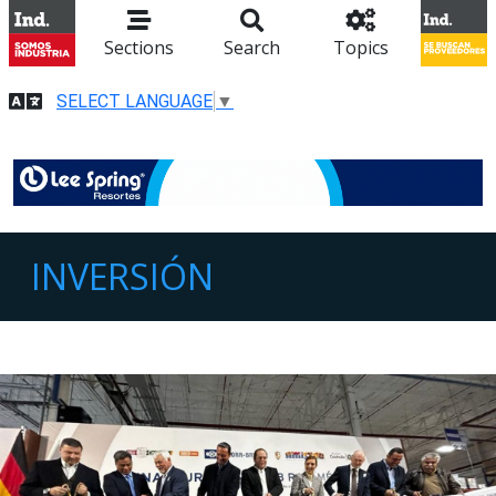
Sections
Search
Topics
SELECT LANGUAGE
▼
INVERSIÓN