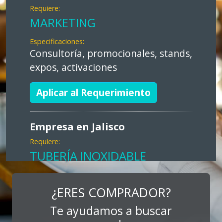
Requiere:
MARKETING
Especificaciones:
Consultoría, promocionales, stands,
expos, activaciones
Aplicar al Requerimiento
Empresa en Jalisco
Requiere:
TUBERÍA INOXIDABLE
Especificaciones:
cualquiera
¿ERES COMPRADOR?
Te ayudamos a buscar
Aplicar al Requerimiento