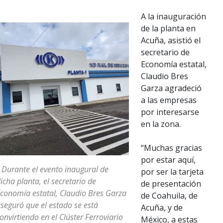
A la inauguración
de la planta en
Acuña, asistió el
secretario de
Economía estatal,
Claudio Bres
Garza agradeció
a las empresas
por interesarse
en la zona.
“Muchas gracias
por estar aquí,
 Durante el evento inaugural de
por ser la tarjeta
icha planta, el secretario de
de presentación
conomía estatal, Claudio Bres Garza
de Coahuila, de
seguró que el estado se está
Acuña, y de
onvirtiendo en el Clúster Ferroviario
México, a estas