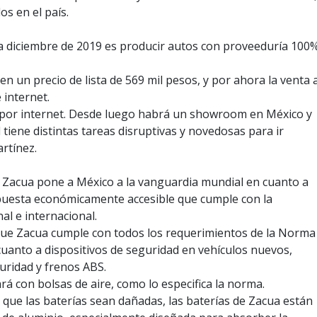
s en el país.
 a diciembre de 2019 es producir autos con proveeduría 100
n un precio de lista de 569 mil pesos, y por ahora la venta a
 internet.
er por internet. Desde luego habrá un showroom en México y
 tiene distintas tareas disruptivas y novedosas para ir
artínez.
 Zacua pone a México a la vanguardia mundial en cuanto a
puesta económicamente accesible que cumple con la
al e internacional.
 que Zacua cumple con todos los requerimientos de la Norma
uanto a dispositivos de seguridad en vehículos nuevos,
uridad y frenos ABS.
rá con bolsas de aire, como lo especifica la norma.
e que las baterías sean dañadas, las baterías de Zacua están