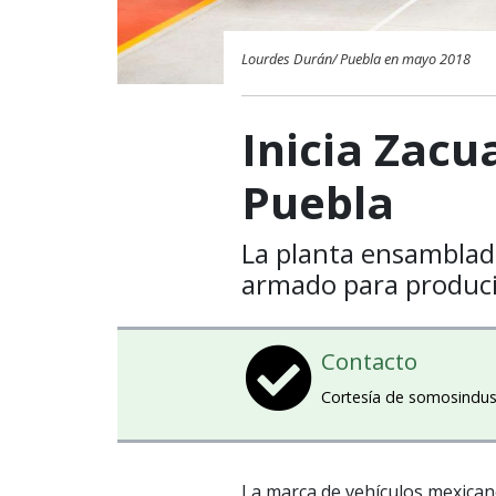
Lourdes Durán/ Puebla en mayo 2018
Inicia Zacu
Puebla
La planta ensamblad
armado para produci
Contacto
Cortesía de somosindus
La marca de vehículos mexica