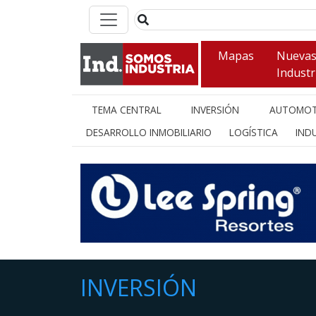
Mapas
Nueva
Industr
TEMA CENTRAL
INVERSIÓN
AUTOMOT
DESARROLLO INMOBILIARIO
LOGÍSTICA
INDU
INVERSIÓN