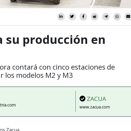
a su producción en
ora contará con cinco estaciones de
r los modelos M2 y M3
ZACUA
tria.com
www.zacua.com
nos Zacua