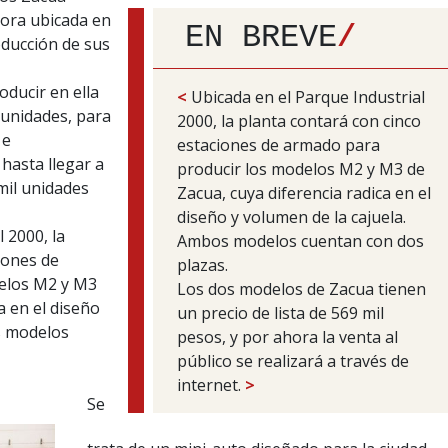
ora ubicada en
EN BREVE
/
oducción de sus
ducir en ella
<
Ubicada en el Parque Industrial
 unidades, para
2000, la planta contará con cinco
 e
estaciones de armado para
hasta llegar a
producir los modelos M2 y M3 de
mil unidades
Zacua, cuya diferencia radica en el
diseño y volumen de la cajuela.
 2000, la
Ambos modelos cuentan con dos
iones de
plazas.
elos M2 y M3
Los dos modelos de Zacua tienen
a en el diseño
un precio de lista de 569 mil
s modelos
pesos, y por ahora la venta al
público se realizará a través de
internet.
>
Se