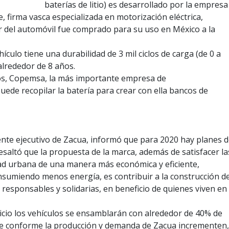
baterías de litio) es desarrollado por la empresa
, firma vasca especializada en motorización eléctrica,
r del automóvil fue comprado para su uso en México a la
ehículo tiene una durabilidad de 3 mil ciclos de carga (de 0 a
alrededor de 8 años.
clos, Copemsa, la más importante empresa de
ede recopilar la batería para crear con ella bancos de
nte ejecutivo de Zacua, informó que para 2020 hay planes 
esaltó que la propuesta de la marca, además de satisfacer la
dad urbana de una manera más económica y eficiente,
umiendo menos energía, es contribuir a la construcción d
 responsables y solidarias, en beneficio de quienes viven en
inicio los vehículos se ensamblarán con alrededor de 40% de
ue conforme la producción y demanda de Zacua incrementen,