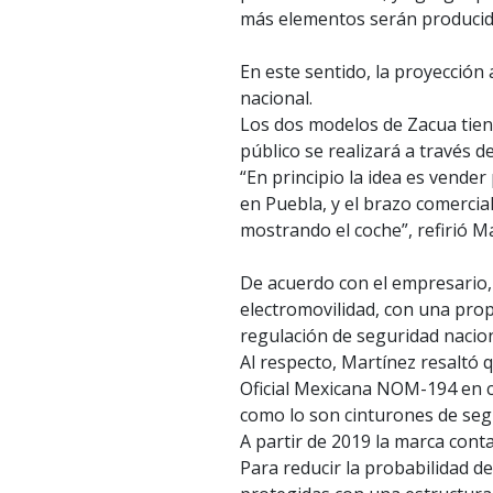
más elementos serán producido
En este sentido, la proyección
nacional.
Los dos modelos de Zacua tiene
público se realizará a través de
“En principio la idea es vend
en Puebla, y el brazo comercial
mostrando el coche”, refirió M
De acuerdo con el empresario,
electromovilidad, con una pro
regulación de seguridad nacion
Al respecto, Martínez resaltó
Oficial Mexicana NOM-194 en c
como lo son cinturones de seg
A partir de 2019 la marca conta
Para reducir la probabilidad d