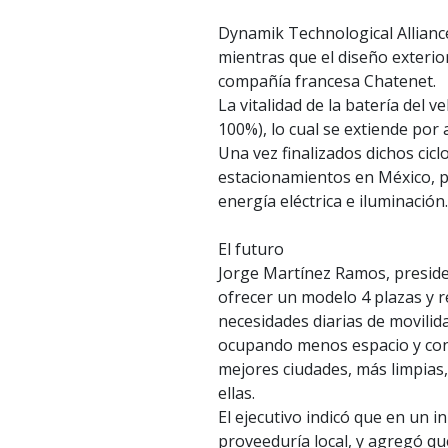
Dynamik Technological Alliance
mientras que el diseño exterio
compañía francesa Chatenet.
La vitalidad de la batería del v
100%), lo cual se extiende por 
Una vez finalizados dichos ci
estacionamientos en México, pu
energía eléctrica e iluminación.
El futuro
Jorge Martínez Ramos, preside
ofrecer un modelo 4 plazas y r
necesidades diarias de movili
ocupando menos espacio y cons
mejores ciudades, más limpias,
ellas.
El ejecutivo indicó que en un 
proveeduría local, y agregó q