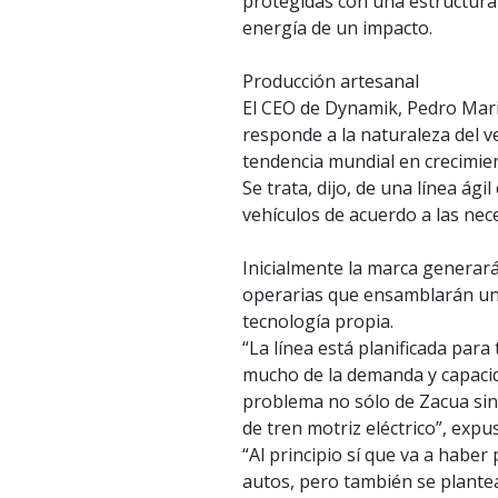
protegidas con una estructura
energía de un impacto.
Producción artesanal
El CEO de Dynamik, Pedro Mari 
responde a la naturaleza del v
tendencia mundial en crecimient
Se trata, dijo, de una línea ágil
vehículos de acuerdo a las nec
Inicialmente la marca genera
operarias que ensamblarán un 
tecnología propia.
“La línea está planificada para
mucho de la demanda y capacida
problema no sólo de Zacua sin
de tren motriz eléctrico”, expu
“Al principio sí que va a habe
autos, pero también se plantea