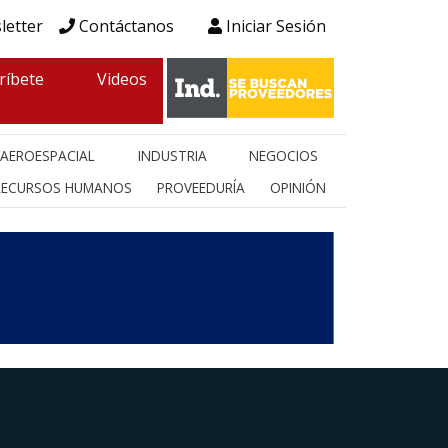
letter
Contáctanos
Iniciar Sesión
ríbete
Videos
AEROESPACIAL
INDUSTRIA
NEGOCIOS
RECURSOS HUMANOS
PROVEEDURÍA
OPINIÓN