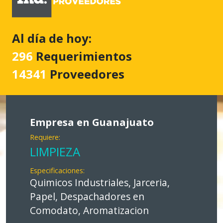
Al día de hoy:
296
Requerimientos
14341
Proveedores
Empresa en Guanajuato
Requiere:
LIMPIEZA
Especificaciones:
Quimicos Industriales, Jarceria,
Papel, Despachadores en
Comodato, Aromatizacion