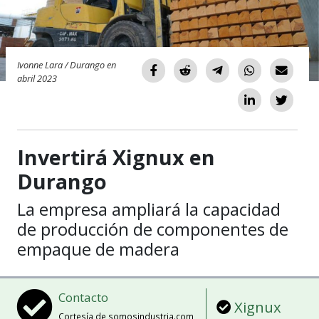
Ivonne Lara / Durango en
abril 2023
Invertirá Xignux en
Durango
La empresa ampliará la capacidad
de producción de componentes de
empaque de madera
Contacto
Xignux
Cortesía de somosindustria.com