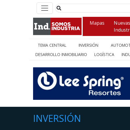
Mapas
Nueva
Industr
TEMA CENTRAL
INVERSIÓN
AUTOMOT
DESARROLLO INMOBILIARIO
LOGÍSTICA
INDU
INVERSIÓN