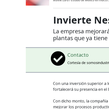
Ivonne Lara / Estado de México en marzo
Invierte N
La empresa mejorará 
plantas que ya tiene
Contacto
Cortesía de somosindustr
Con una inversión superior a 
fortalecerá su presencia en el
Con dicho monto, la compañía
mejorar los procesos producti