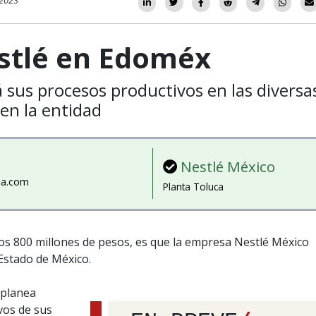
 2023
estlé en Edoméx
sus procesos productivos en las diversa
 en la entidad
Nestlé México
ia.com
Planta Toluca
los 800 millones de pesos, es que la empresa Nestlé México
 Estado de México.
 planea
vos de sus