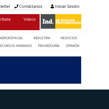
letter
Contáctanos
Iniciar Sesión
ríbete
Videos
AEROESPACIAL
INDUSTRIA
NEGOCIOS
RECURSOS HUMANOS
PROVEEDURÍA
OPINIÓN