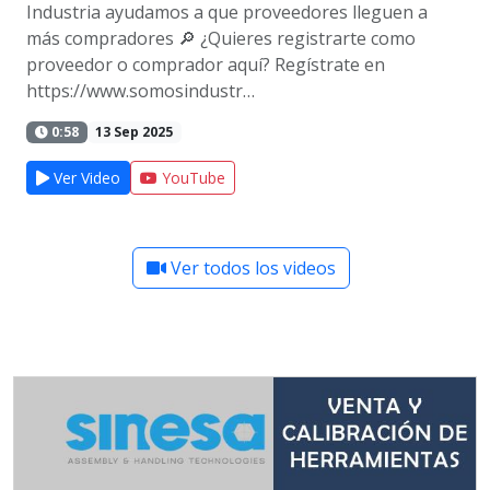
Industria ayudamos a que proveedores lleguen a
más compradores 🔎 ¿Quieres registrarte como
proveedor o comprador aquí? Regístrate en
https://www.somosindustr…
0:58
13 Sep 2025
Ver Video
YouTube
Ver todos los videos