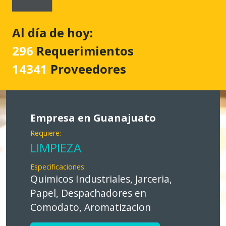
Al día de hoy:
296
Requerimientos
14341
Proveedores
Empresa en Guanajuato
Requiere:
LIMPIEZA
Especificaciones:
Quimicos Industriales, Jarceria,
Papel, Despachadores en
Comodato, Aromatizacion