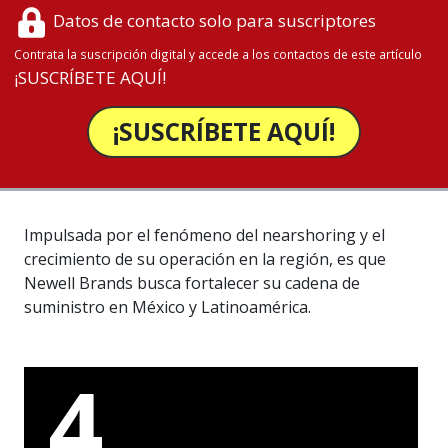
Datos de contacto solo para suscriptores
Contrata la suscripción digital y accede a los contactos de este artículo
¡SUSCRÍBETE AQUÍ!
¡SUSCRÍBETE AQUÍ!
Impulsada por el fenómeno del nearshoring y el
crecimiento de su operación en la región, es que
Newell Brands busca fortalecer su cadena de
suministro en México y Latinoamérica.
4