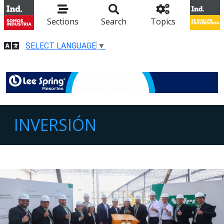
Sections
Search
Topics
SELECT LANGUAGE
▼
INVERSIÓN