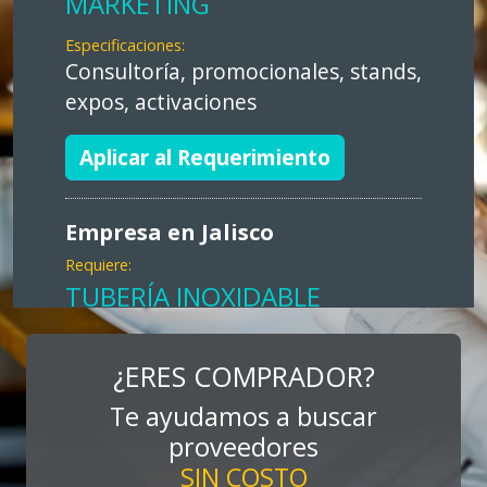
MARKETING
Especificaciones:
Consultoría, promocionales, stands,
expos, activaciones
Aplicar al Requerimiento
Empresa en Jalisco
Requiere:
TUBERÍA INOXIDABLE
Especificaciones:
cualquiera
¿ERES COMPRADOR?
Te ayudamos a buscar
Aplicar al Requerimiento
proveedores
SIN COSTO