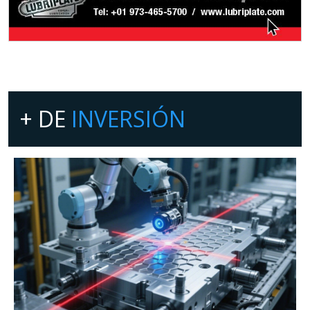
+ DE
INVERSIÓN