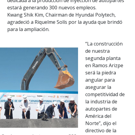
dedicada a la producción de inyección de autopartes
estará generando 300 nuevos empleos.
Kwang Shik Kim, Chairman de Hyundai Polytech,
agradeció a Riquelme Solís por la ayuda que brindó
para la ampliación.
“La construcción
de nuestra
segunda planta
en Ramos Arizpe
será la piedra
angular para
asegurar la
competitividad de
la industria de
autopartes de
América del
Norte”, dijo el
directivo de la