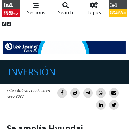
Sections
Search
Topics
INVERSIÓN
Félix Córdova / Coahuila en
junio 2023
Se amplía Hyundai