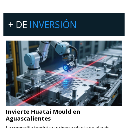
+ DE
INVERSIÓN
Invierte Huatai Mould en
Aguascalientes
La compañía tendrá su primera planta en el país