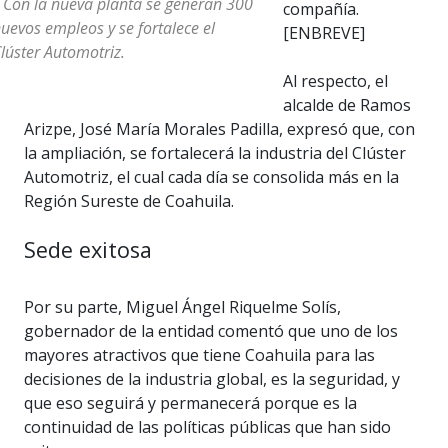
 Con la nueva planta se generan 300
compañía.
uevos empleos y se fortalece el
[ENBREVE]
lúster Automotriz.
Al respecto, el
alcalde de Ramos
Arizpe, José María Morales Padilla, expresó que, con
la ampliación, se fortalecerá la industria del Clúster
Automotriz, el cual cada día se consolida más en la
Región Sureste de Coahuila.
Sede exitosa
Por su parte, Miguel Ángel Riquelme Solís,
gobernador de la entidad comentó que uno de los
mayores atractivos que tiene Coahuila para las
decisiones de la industria global, es la seguridad, y
que eso seguirá y permanecerá porque es la
continuidad de las políticas públicas que han sido