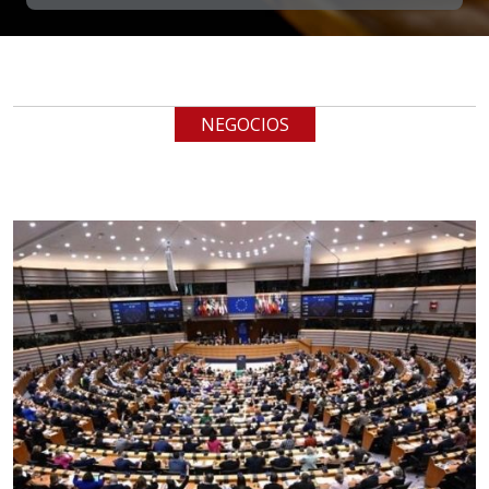
EN MANO
Especificaciones:
cualquiera
NEGOCIOS
Aplicar al Requerimiento
Empresa en Jalisco
Requiere:
LOGÍSTICA
Especificaciones:
cualquiera
Aplicar al Requerimiento
Empresa en Querétaro