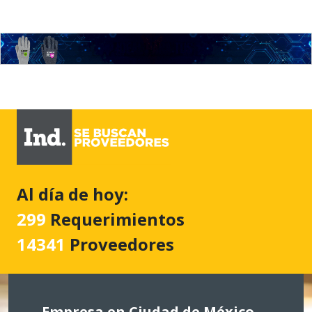
Al día de hoy:
299
Requerimientos
14341
Proveedores
Empresa en Ciudad de México