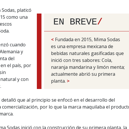
Sodas, platicó
2015 como una
EN BREVE
/
rescos
Soda.
<
Fundada en 2015, Mima Sodas
menzó cuando
es una empresa mexicana de
 Alemania y
bebidas naturales gasificadas que
nta del
inició con tres sabores: Cola,
en el país, por
naranja mandarina y limón menta;
sin
actualmente abrió su primera
natural y con
planta.
>
.
 detalló que al principio se enfocó en el desarrollo del
a comercialización, por lo que la marca maquilaba el product
 marca.
a Sodas inició con la construcción de su primera planta, la