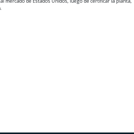
 al mercado de Estados Unidos, luego de certificar la planta,
.