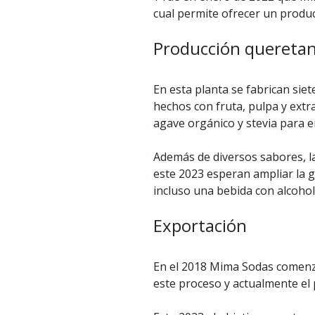
cual permite ofrecer un produ
Producción quereta
En esta planta se fabrican sie
hechos con fruta, pulpa y ext
agave orgánico y stevia para e
Además de diversos sabores, l
este 2023 esperan ampliar la g
incluso una bebida con alcohol
Exportación
En el 2018 Mima Sodas comenzó
este proceso y actualmente el 