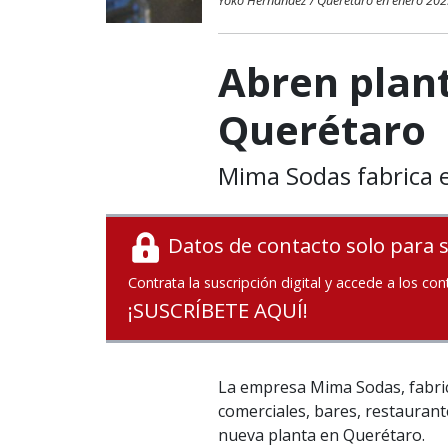
Yoko Hernández / Querétaro en enero 20
Abren plant
Querétaro
Mima Sodas fabrica 
Datos de contacto solo para 
Contrata la suscripción digital y accede a los con
¡SUSCRÍBETE AQUÍ!
La empresa Mima Sodas, fabric
comerciales, bares, restaurante
nueva planta en Querétaro.