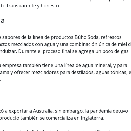
cto transparente y honesto.
na
te sabores de la línea de productos Búho Soda, refrescos
ractos mezclados con agua y una combinación única de miel 
ndulzar. Durante el proceso final se agrega un poco de gas.
a empresa también tiene una línea de agua mineral, y para
ama y ofrecer mezcladores para destilados, aguas tónicas, 
.
 a exportar a Australia, sin embargo, la pandemia detuvo
producto también se comercializa en Inglaterra.