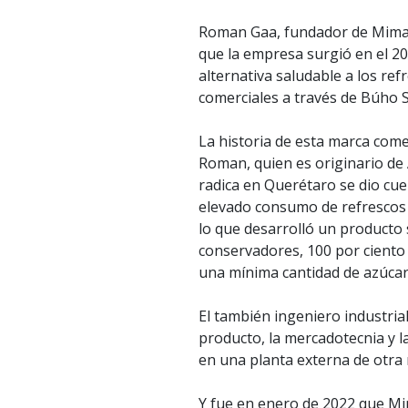
Roman Gaa, fundador de Mima 
que la empresa surgió en el 
alternativa saludable a los ref
comerciales a través de Búho 
La historia de esta marca co
Roman, quien es originario de
radica en Querétaro se dio cue
elevado consumo de refrescos 
lo que desarrolló un producto 
conservadores, 100 por ciento 
una mínima cantidad de azúcar
El también ingeniero industrial
producto, la mercadotecnia y l
en una planta externa de otra
Y fue en enero de 2022 que Mim