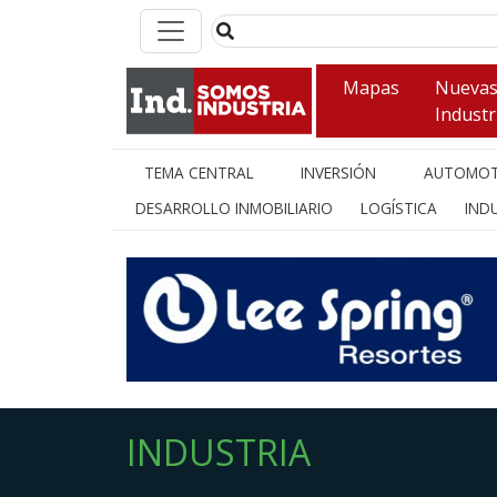
Mapas
Nueva
Industr
TEMA CENTRAL
INVERSIÓN
AUTOMOT
DESARROLLO INMOBILIARIO
LOGÍSTICA
INDU
INDUSTRIA