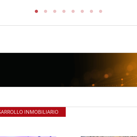
SARROLLO INMOBILIARIO