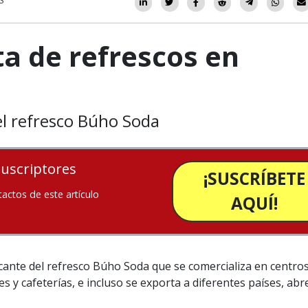
23
a de refrescos en
el refresco Búho Soda
suscriptores
¡SUSCRÍBETE
tactos de este artículo
AQUÍ!
ante del refresco Búho Soda que se comercializa en centro
s y cafeterías, e incluso se exporta a diferentes países, abr