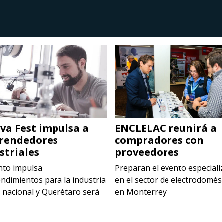
va Fest impulsa a
ENCLELAC reunirá a
rendedores
compradores con
striales
proveedores
nto impulsa
Preparan el evento especial
ndimientos para la industria
en el sector de electrodomés
l nacional y Querétaro será
en Monterrey