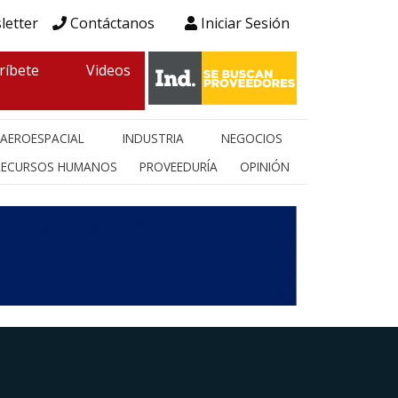
letter
Contáctanos
Iniciar Sesión
ríbete
Videos
AEROESPACIAL
INDUSTRIA
NEGOCIOS
RECURSOS HUMANOS
PROVEEDURÍA
OPINIÓN