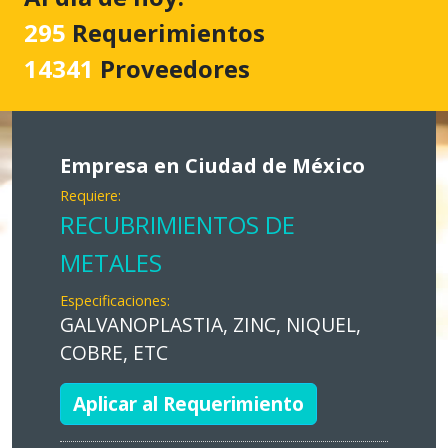
295
Requerimientos
14341
Proveedores
Empresa en Ciudad de México
Requiere:
RECUBRIMIENTOS DE
METALES
Especificaciones:
GALVANOPLASTIA, ZINC, NIQUEL,
COBRE, ETC
Aplicar al Requerimiento