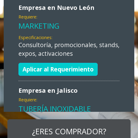
Empresa en Nuevo León
Requiere:
MARKETING
Especificaciones:
Consultoría, promocionales, stands,
expos, activaciones
Aplicar al Requerimiento
Empresa en Jalisco
Requiere:
TUBERÍA INOXIDABLE
Especificaciones:
cualquiera
¿ERES COMPRADOR?