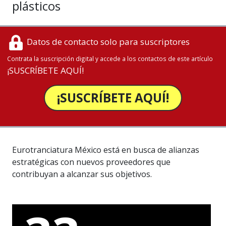
plásticos
Datos de contacto solo para suscriptores
Contrata la suscripción digital y accede a los contactos de este artículo
¡SUSCRÍBETE AQUÍ!
¡SUSCRÍBETE AQUÍ!
Eurotranciatura México está en busca de alianzas
estratégicas con nuevos proveedores que
contribuyan a alcanzar sus objetivos.