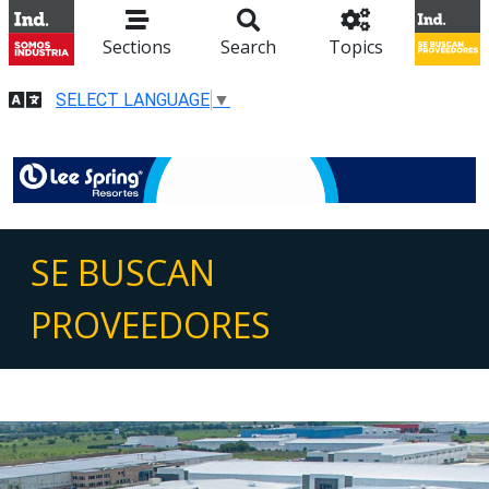
Sections
Search
Topics
SELECT LANGUAGE
▼
SE BUSCAN
PROVEEDORES