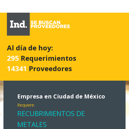
Al día de hoy:
295
Requerimientos
14341
Proveedores
Empresa en Ciudad de México
Requiere:
RECUBRIMIENTOS DE
METALES