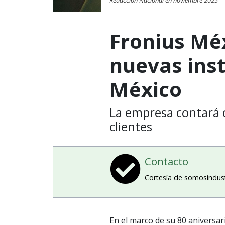
Redacción Nacional en noviembre 2025
Fronius Mé
nuevas inst
México
La empresa contará 
clientes
Contacto
Cortesía de somosindus
En el marco de su 80 aniversar