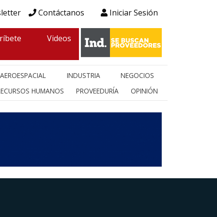
letter
Contáctanos
Iniciar Sesión
ríbete
Videos
AEROESPACIAL
INDUSTRIA
NEGOCIOS
RECURSOS HUMANOS
PROVEEDURÍA
OPINIÓN