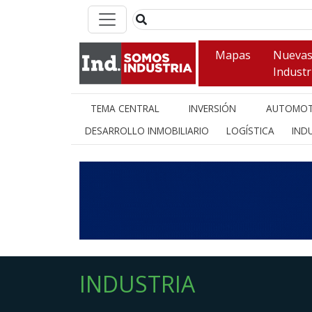
Mapas
Nueva
Industr
TEMA CENTRAL
INVERSIÓN
AUTOMOT
DESARROLLO INMOBILIARIO
LOGÍSTICA
INDU
INDUSTRIA