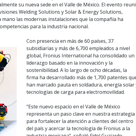
almente su nueva sede en el Valle de México. El evento reun
ivisiones Welding Solutions y Solar & Energy Solutions,
a mano las modernas instalaciones que la compañía ha
mpetencias para la industria nacional.
Con presencia en más de 60 países, 37
subsidiarias y más de 6,700 empleados a nivel
global, Fronius International ha consolidado un
liderazgo basado en la innovación y la
sostenibilidad. A lo largo de ocho décadas, la
firma ha desarrollado más de 1,700 patentes qu
han marcado pauta en soldadura, energía solar 
tecnologías de carga para electromovilidad.
“Este nuevo espacio en el Valle de México
representa un paso clave en nuestra estrategia
para fortalecer la atención a clientes del centro
del país y acercar la tecnología de Fronius a la
industria mexicana”, señaló Fidel Guajardo,