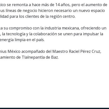
éxico se remonta a hace más de 14 años, pero el aumento de
sus líneas de negocio hicieron necesario un nuevo espacio
idad para los clientes de la región centro.
za su compromiso con la industria mexicana, ofreciendo un
 la tecnología y la colaboración se unen para impulsar la
 energía limpia en el país.
ronius México acompañado del Maestro Raciel Pérez Cruz,
tamiento de Tlalnepantla de Baz.