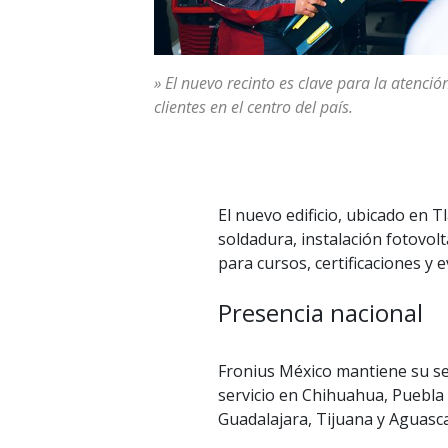
» El nuevo recinto es clave para la atenció
clientes en el centro del país.
El nuevo edificio, ubicado en T
soldadura, instalación fotovolt
para cursos, certificaciones y 
Presencia nacional
Fronius México mantiene su se
servicio en Chihuahua, Puebla
Guadalajara, Tijuana y Aguasca