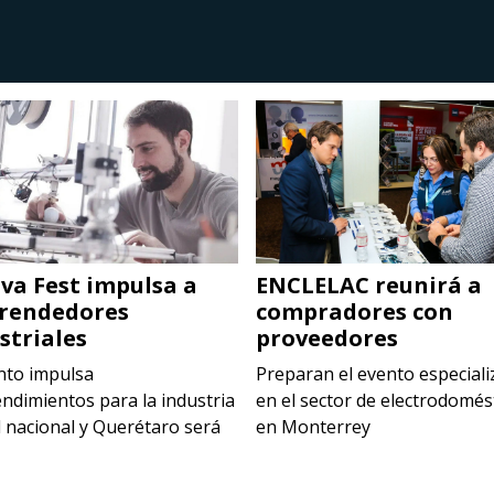
va Fest impulsa a
ENCLELAC reunirá a
rendedores
compradores con
striales
proveedores
nto impulsa
Preparan el evento especial
ndimientos para la industria
en el sector de electrodomés
l nacional y Querétaro será
en Monterrey