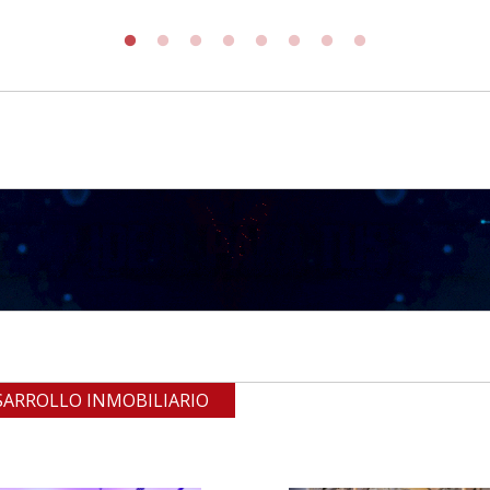
SARROLLO INMOBILIARIO