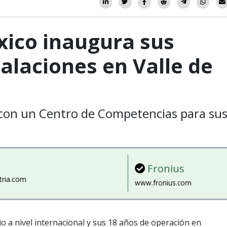
xico inaugura sus
alaciones en Valle de
con un Centro de Competencias para su
Fronius
tria.com
www.fronius.com
io a nivel internacional y sus 18 años de operación en