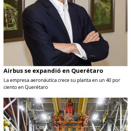
Airbus se expandió en Querétaro
La empresa aeronáutica crece su planta en un 40 por
ciento en Querétaro