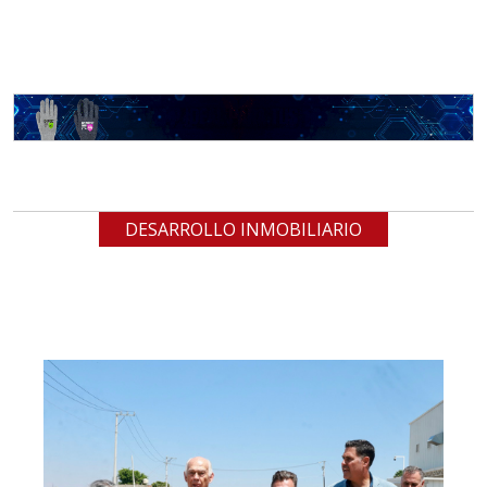
DESARROLLO INMOBILIARIO