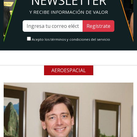
NEWSLETTER
Y RECIBE INFORMACIÓN DE VALOR
Regístrate
Acepto los términos y condiciones del servicio
AEROESPACIAL