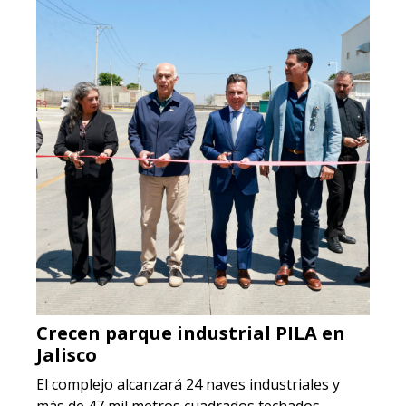
Crecen parque industrial PILA en
Jalisco
El complejo alcanzará 24 naves industriales y
más de 47 mil metros cuadrados techados …