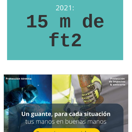
2021:
15 m de
ft2