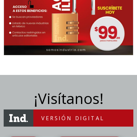
¡Visítanos!
VERSIÓN DIGITAL