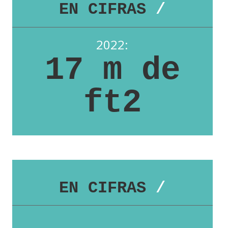
EN CIFRAS
/
2022:
17 m de
ft2
EN CIFRAS
/