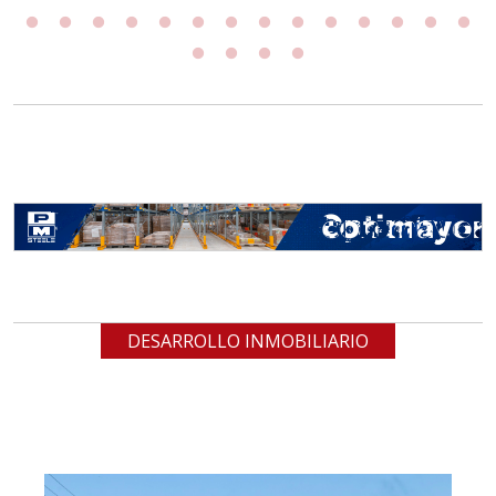
DESARROLLO INMOBILIARIO