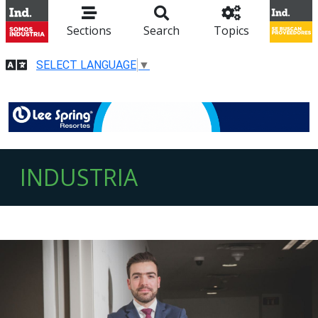
Sections
Search
Topics
SELECT LANGUAGE
▼
INDUSTRIA