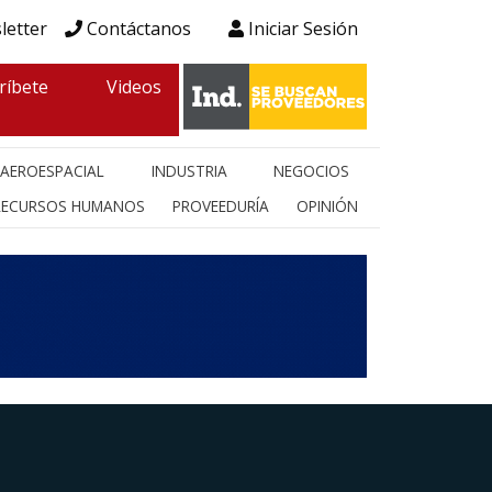
letter
Contáctanos
Iniciar Sesión
ríbete
Videos
AEROESPACIAL
INDUSTRIA
NEGOCIOS
RECURSOS HUMANOS
PROVEEDURÍA
OPINIÓN