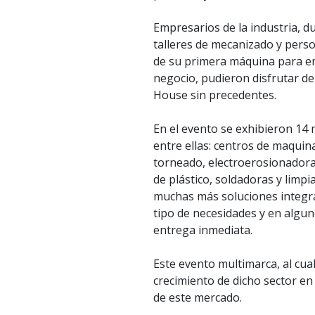
Empresarios de la industria, d
talleres de mecanizado y pers
de su primera máquina para 
negocio, pudieron disfrutar d
House sin precedentes.
En el evento se exhibieron 14
entre ellas: centros de maquin
torneado, electroerosionadora
de plástico, soldadoras y limpi
muchas más soluciones integr
tipo de necesidades y en algun
entrega inmediata.
Este evento multimarca, al cual
crecimiento de dicho sector en
de este mercado.