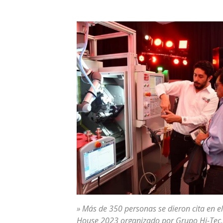
» Más de 350 personas se dieron cita en e
House 2023 organizado por Grupo Hi-Tec.