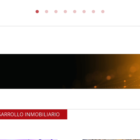
SARROLLO INMOBILIARIO