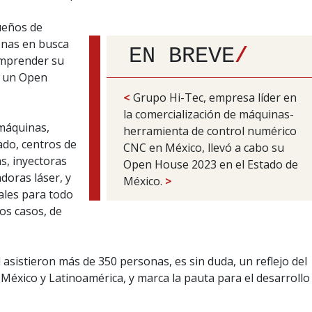
ueños de
onas en busca
EN BREVE
/
emprender su
e un Open
<
Grupo Hi-Tec, empresa líder en
la comercialización de máquinas-
 máquinas,
herramienta de control numérico
ado, centros de
CNC en México, llevó a cabo su
s, inyectoras
Open House 2023 en el Estado de
adoras láser, y
México.
>
ales para todo
os casos, de
 asistieron más de 350 personas, es sin duda, un reflejo del
 México y Latinoamérica, y marca la pauta para el desarrollo