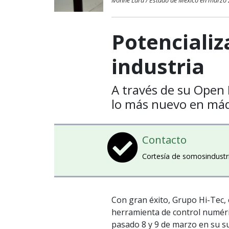
Ivonne Lara / Estado de México en marzo
Potencializ
industria
A través de su Open
lo más nuevo en má
Contacto
Cortesía de somosindustr
Con gran éxito, Grupo Hi-Tec, 
herramienta de control numéri
pasado 8 y 9 de marzo en su su