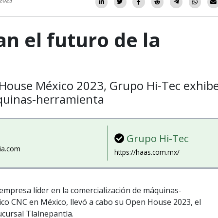
 2023
an el futuro de la
 House México 2023, Grupo Hi-Tec exhib
quinas-herramienta
Grupo Hi-Tec
ia.com
https://haas.com.mx/
empresa líder en la comercialización de máquinas-
co CNC en México, llevó a cabo su Open House 2023, el
cursal Tlalnepantla.