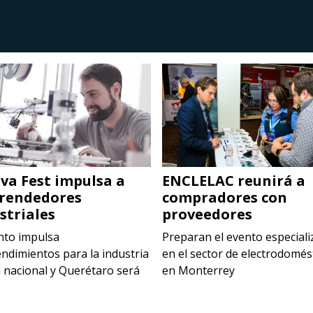
va Fest impulsa a
ENCLELAC reunirá a
rendedores
compradores con
striales
proveedores
nto impulsa
Preparan el evento especial
ndimientos para la industria
en el sector de electrodomés
l nacional y Querétaro será
en Monterrey