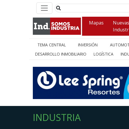
Mapas
Nueva
Industr
TEMA CENTRAL
INVERSIÓN
AUTOMOT
DESARROLLO INMOBILIARIO
LOGÍSTICA
INDU
INDUSTRIA