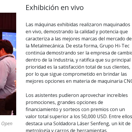
Exhibición en vivo
Las máquinas exhibidas realizaron maquinados
en vivo, demostrando la calidad y potencia que
caracteriza a las mejores marcas del mercado de
la Metalmecánica. De esta forma, Grupo Hi-Tec
continúa demostrando ser la empresa de cambi
dentro de la Industria, y ratifica que su principal
prioridad es la satisfacción total de sus clientes,
por lo que sigue comprometido en brindar las
mejores opciones en materia de maquinaria CNC
Los asistentes pudieron aprovechar increíbles
promociones, grandes opciones de
financiamiento y sorteos con premios con un
valor total superior a los 50,000 USD. Entre ellos
destaca una Soldadora Láser Senfeng, un kit de
l Open
metrología y carros de herramientas.