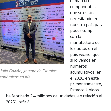
demanda de
componentes
que se están
necesitando en
nuestro país para
poder cumplir
con la
manufactura de
los autos en el
país vecino, que
si lo vemos en
números
 Julio Galván, gerente de Estudios
acumulativos, en
conómicos en INA.
el 2026, en este
primer trimestre,
Estados Unidos
ha fabricado 2.4 millones de unidades, en relación al
2025”, refirió.