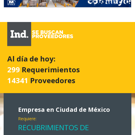
Al día de hoy:
299
Requerimientos
14341
Proveedores
Empresa en Ciudad de México
Requiere:
RECUBRIMIENTOS DE