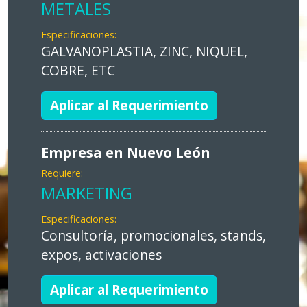
METALES
Especificaciones:
GALVANOPLASTIA, ZINC, NIQUEL,
COBRE, ETC
Aplicar al Requerimiento
Empresa en Nuevo León
Requiere:
MARKETING
Especificaciones:
Consultoría, promocionales, stands,
expos, activaciones
Aplicar al Requerimiento