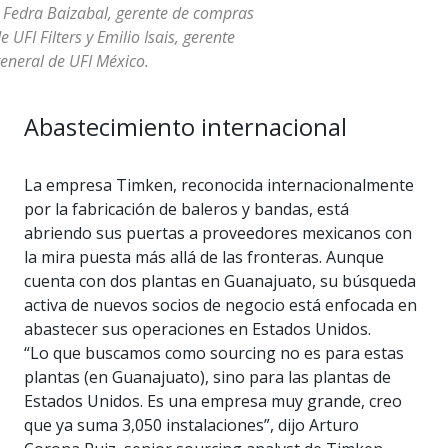
 Fedra Baizabal, gerente de compras
e UFI Filters y Emilio Isais, gerente
eneral de UFI México.
Abastecimiento internacional
La empresa Timken, reconocida internacionalmente
por la fabricación de baleros y bandas, está
abriendo sus puertas a proveedores mexicanos con
la mira puesta más allá de las fronteras. Aunque
cuenta con dos plantas en Guanajuato, su búsqueda
activa de nuevos socios de negocio está enfocada en
abastecer sus operaciones en Estados Unidos.
“Lo que buscamos como sourcing no es para estas
plantas (en Guanajuato), sino para las plantas de
Estados Unidos. Es una empresa muy grande, creo
que ya suma 3,050 instalaciones”, dijo Arturo