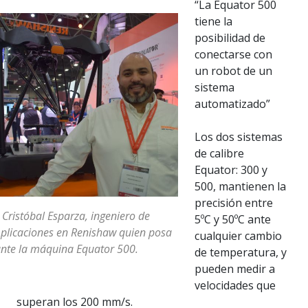
“La Equator 500
tiene la
posibilidad de
conectarse con
un robot de un
sistema
automatizado”
Los dos sistemas
de calibre
Equator: 300 y
500, mantienen la
precisión entre
 Cristóbal Esparza, ingeniero de
5ºC y 50ºC ante
plicaciones en Renishaw quien posa
cualquier cambio
nte la máquina Equator 500.
de temperatura, y
pueden medir a
velocidades que
superan los 200 mm/s.