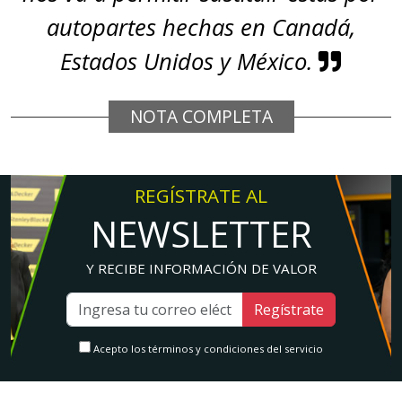
autopartes hechas en Canadá,
Estados Unidos y México.
NOTA COMPLETA
REGÍSTRATE AL
NEWSLETTER
Y RECIBE INFORMACIÓN DE VALOR
Regístrate
Acepto los términos y condiciones del servicio