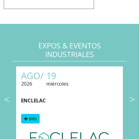
EXPOS & EVENTOS
INDUSTRIALES
AGO/
19
2026
miércoles
2
ENCLELAC
F
Info