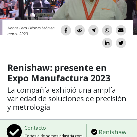
Ivonne Lara / Nuevo León en
marzo 2023
Renishaw: presente en
Expo Manufactura 2023
La compañía exhibió una amplía
variedad de soluciones de precisión
y metrología
Contacto
Renishaw
Cortesía de somosindustria.com