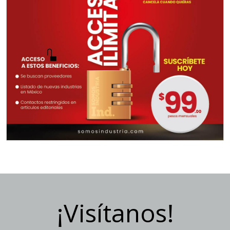
¡Visítanos!