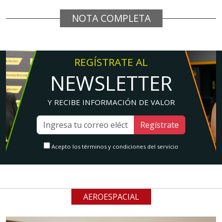
NOTA COMPLETA
REGÍSTRATE AL
NEWSLETTER
Y RECIBE INFORMACIÓN DE VALOR
Regístrate
Acepto los términos y condiciones del servicio
AEROESPACIAL