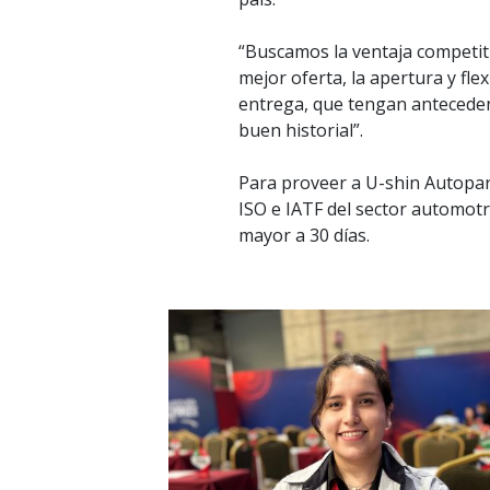
“Buscamos la ventaja competiti
mejor oferta, la apertura y fle
entrega, que tengan anteceden
buen historial”.
Para proveer a U-shin Autopart
ISO e IATF del sector automotr
mayor a 30 días.