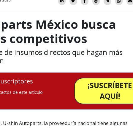
e 2025
oparts México busca
s competitivos
e de insumos directos que hagan más
ón
suscriptores
¡SUSCRÍBETE
tactos de este artículo
AQUÍ!
, U-shin Autoparts, la proveeduría nacional tiene algunas