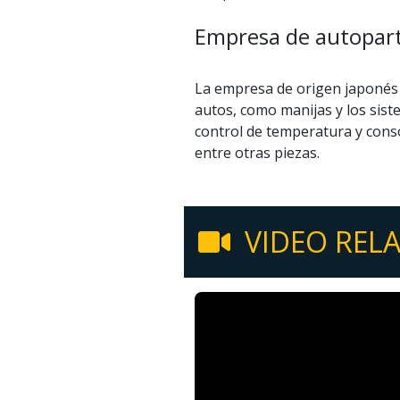
Empresa de autopar
La empresa de origen japonés 
autos, como manijas y los sist
control de temperatura y conso
entre otras piezas.
VIDEO REL