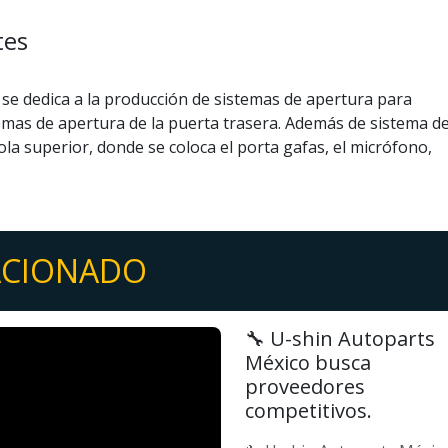
tes
se dedica a la producción de sistemas de apertura para
emas de apertura de la puerta trasera. Además de sistema d
la superior, donde se coloca el porta gafas, el micrófono,
ACIONADO
🔧 U-shin Autoparts
México busca
proveedores
competitivos.