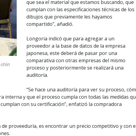
que sea el material que estamos buscando, que
cumplan con las especificaciones técnicas de los
dibujos que previamente les hayamos
compartido”, añadió.
Longoria indicó que para agregar a un
proveedor a la base de datos de la empresa
japonesa, este deberá de pasar por una
comparativa con otras empresas del mismo
-shin
proceso y posteriormente se realizará una
auditoría.
“Se hace una auditoría para ver su proceso, có
tura interna y que el proceso cumpla con todas las medidas q
cumplan con su certificación”, enfatizó la compradora
a de proveeduría, es encontrar un precio competitivo y con e
ones.