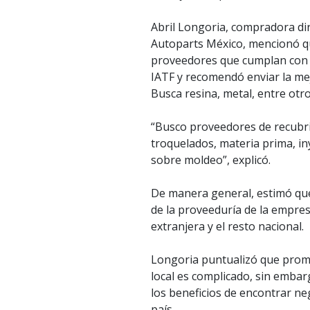
Abril Longoria, compradora di
Autoparts México, mencionó q
proveedores que cumplan con la
IATF y recomendó enviar la me
Busca resina, metal, entre otr
“Busco proveedores de recubri
troquelados, materia prima, iny
sobre moldeo”, explicó.
De manera general, estimó que
de la proveeduría de la empre
extranjera y el resto nacional.
Longoria puntualizó que pro
local es complicado, sin embar
los beneficios de encontrar ne
país.