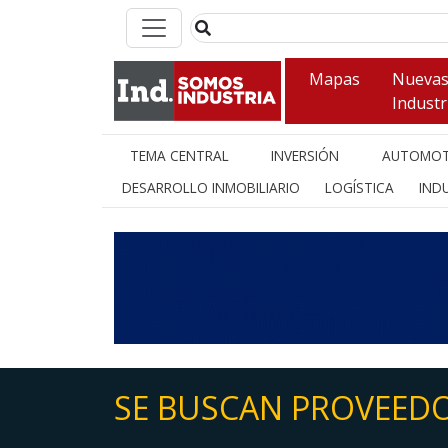
Mapas
Nueva
Industr
TEMA CENTRAL
INVERSIÓN
AUTOMOT
DESARROLLO INMOBILIARIO
LOGÍSTICA
INDU
SE BUSCAN PROVEED