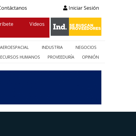
ontáctanos
Iniciar Sesión
ríbete
Videos
AEROESPACIAL
INDUSTRIA
NEGOCIOS
RECURSOS HUMANOS
PROVEEDURÍA
OPINIÓN