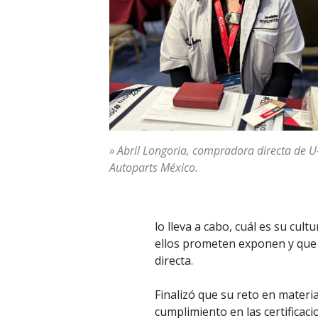
» Abril Longoria, compradora directa de U
Autoparts México.
lo lleva a cabo, cuál es su cul
ellos prometen exponen y que 
directa.
Finalizó que su reto en materi
cumplimiento en las certificaci