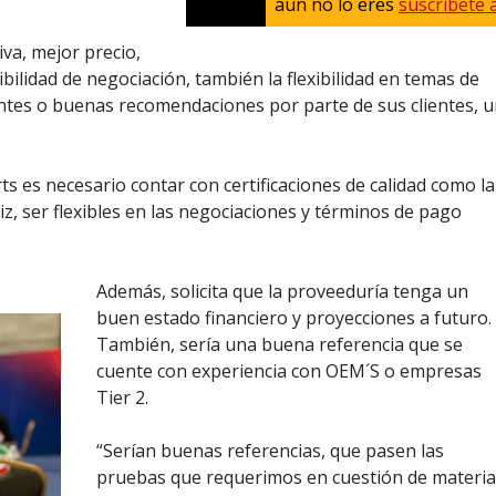
aun no lo eres
suscríbete 
va, mejor precio,
xibilidad de negociación, también la flexibilidad en temas de
tes o buenas recomendaciones por parte de sus clientes, 
s es necesario contar con certificaciones de calidad como la
iz, ser flexibles en las negociaciones y términos de pago
Además, solicita que la proveeduría tenga un
buen estado financiero y proyecciones a futuro.
También, sería una buena referencia que se
cuente con experiencia con OEM´S o empresas
Tier 2.
“Serían buenas referencias, que pasen las
pruebas que requerimos en cuestión de material