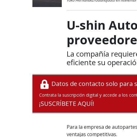
Yoko Hernández/Guanajuato en noviembr
U-shin Aut
proveedore
La compañía requier
eficiente su operaci
Datos de contacto solo para 
Contrata la suscripción digital y accede a los con
¡SUSCRÍBETE AQUÍ!
Para la empresa de autopartes
ventajas competitivas.