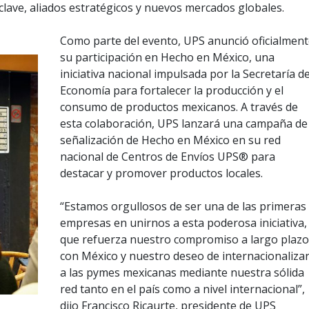
lave, aliados estratégicos y nuevos mercados globales.
Como parte del evento, UPS anunció oficialment
su participación en Hecho en México, una
iniciativa nacional impulsada por la Secretaría d
Economía para fortalecer la producción y el
consumo de productos mexicanos. A través de
esta colaboración, UPS lanzará una campaña de
señalización de Hecho en México en su red
nacional de Centros de Envíos UPS® para
destacar y promover productos locales.
“Estamos orgullosos de ser una de las primeras
empresas en unirnos a esta poderosa iniciativa,
que refuerza nuestro compromiso a largo plazo
con México y nuestro deseo de internacionaliza
a las pymes mexicanas mediante nuestra sólida
red tanto en el país como a nivel internacional”,
dijo Francisco Ricaurte, presidente de UPS