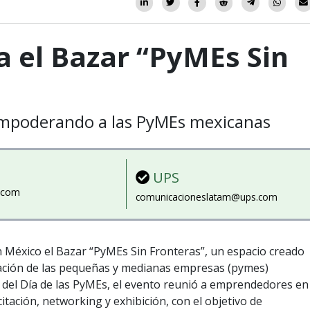
 el Bazar “PyMEs Sin
empoderando a las PyMEs mexicanas
UPS
a.com
comunicacioneslatam@ups.com
n México el Bazar “PyMEs Sin Fronteras”, un espacio creado
zación de las pequeñas y medianas empresas (pymes)
del Día de las PyMEs, el evento reunió a emprendedores en
ación, networking y exhibición, con el objetivo de