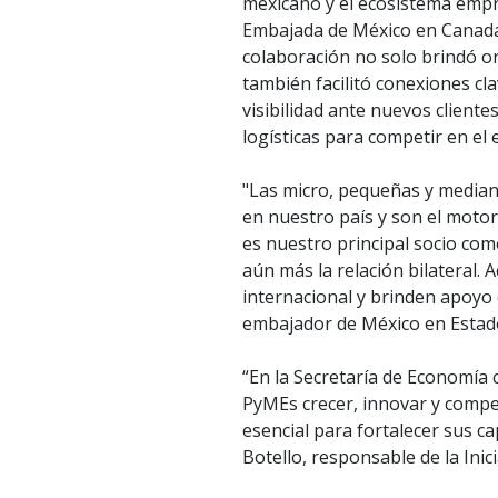
mexicano y el ecosistema empre
Embajada de México en Canadá 
colaboración no solo brindó or
también facilitó conexiones cl
visibilidad ante nuevos client
logísticas para competir en el 
"Las micro, pequeñas y media
en nuestro país y son el moto
es nuestro principal socio com
aún más la relación bilateral.
internacional y brinden apoyo 
embajador de México en Estad
“En la Secretaría de Economía 
PyMEs crecer, innovar y compe
esencial para fortalecer sus ca
Botello, responsable de la Ini