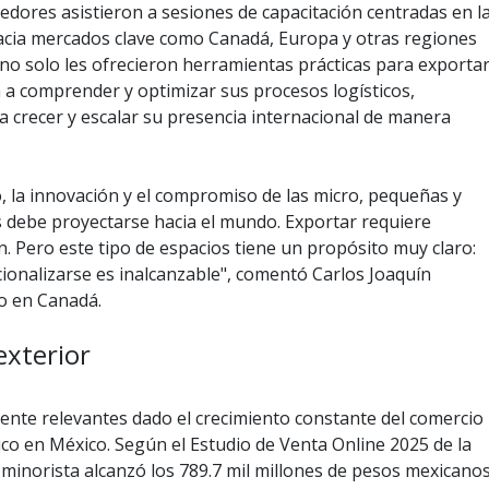
dores asistieron a sesiones de capacitación centradas en l
acia mercados clave como Canadá, Europa y otras regiones
s no solo les ofrecieron herramientas prácticas para exportar
 a comprender y optimizar sus procesos logísticos,
a crecer y escalar su presencia internacional de manera
, la innovación y el compromiso de las micro, pequeñas y
debe proyectarse hacia el mundo. Exportar requiere
n. Pero este tipo de espacios tiene un propósito muy claro:
cionalizarse es inalcanzable", comentó Carlos Joaquín
o en Canadá.
exterior
ente relevantes dado el crecimiento constante del comercio
nico en México. Según el Estudio de Venta Online 2025 de la
minorista alcanzó los 789.7 mil millones de pesos mexicano