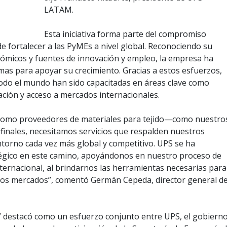
LATAM.
Esta iniciativa forma parte del compromiso
e fortalecer a las PyMEs a nivel global. Reconociendo su
ómicos y fuentes de innovación y empleo, la empresa ha
mas para apoyar su crecimiento. Gracias a estos esfuerzos,
odo el mundo han sido capacitadas en áreas clave como
ización y acceso a mercados internacionales.
como proveedores de materiales para tejido—como nuestro
finales, necesitamos servicios que respalden nuestros
ntorno cada vez más global y competitivo. UPS se ha
tégico en este camino, apoyándonos en nuestro proceso de
ternacional, al brindarnos las herramientas necesarias para
vos mercados”, comentó Germán Cepeda, director general d
” destacó como un esfuerzo conjunto entre UPS, el gobiern