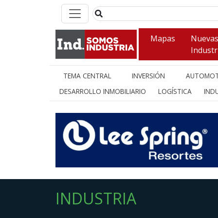
Mapas
Nueva
Industr
TEMA CENTRAL
INVERSIÓN
AUTOMOT
DESARROLLO INMOBILIARIO
LOGÍSTICA
INDU
INDUSTRIA