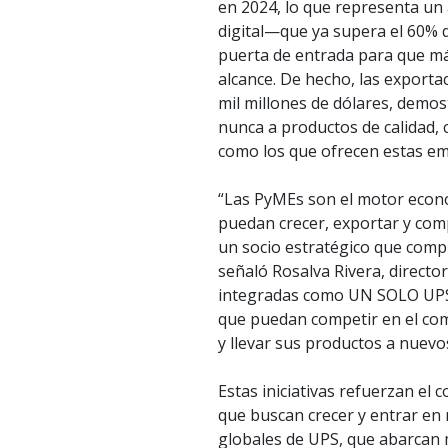
en 2024, lo que representa un
digital—que ya supera el 60%
puerta de entrada para que má
alcance. De hecho, las export
mil millones de dólares, demo
nunca a productos de calidad, 
como los que ofrecen estas e
“Las PyMEs son el motor econ
puedan crecer, exportar y comp
un socio estratégico que compr
señaló Rosalva Rivera, direct
integradas como UN SOLO UPS,
que puedan competir en el come
y llevar sus productos a nuevo
Estas iniciativas refuerzan e
que buscan crecer y entrar en 
globales de UPS, que abarcan 