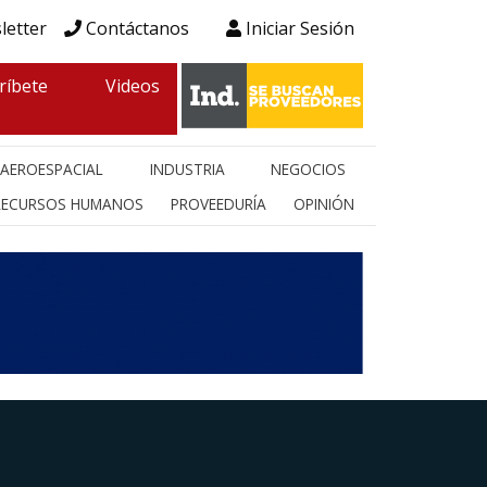
letter
Contáctanos
Iniciar Sesión
ríbete
Videos
AEROESPACIAL
INDUSTRIA
NEGOCIOS
RECURSOS HUMANOS
PROVEEDURÍA
OPINIÓN