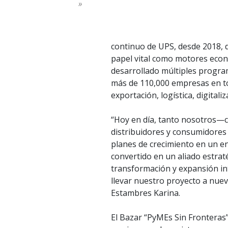
»
continuo de UPS, desde 2018, d
papel vital como motores econ
desarrollado múltiples progra
más de 110,000 empresas en t
exportación, logística, digital
“Hoy en día, tanto nosotros—
distribuidores y consumidores 
planes de crecimiento en un e
convertido en un aliado estra
transformación y expansión in
llevar nuestro proyecto a nue
Estambres Karina.
El Bazar “PyMEs Sin Fronteras