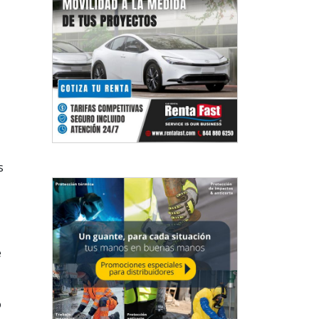
s
e
o