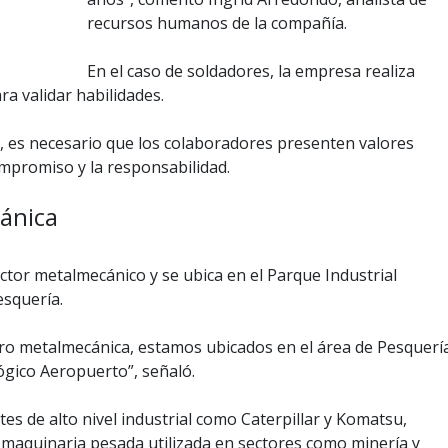
recursos humanos de la compañía.
En el caso de soldadores, la empresa realiza
ra validar habilidades.
IG, es necesario que los colaboradores presenten valores
ompromiso y la responsabilidad.
ánica
tor metalmecánico y se ubica en el Parque Industrial
squería.
ro metalmecánica, estamos ubicados en el área de Pesquerí
ógico Aeropuerto”, señaló.
es de alto nivel industrial como Caterpillar y Komatsu,
aquinaria pesada utilizada en sectores como minería y