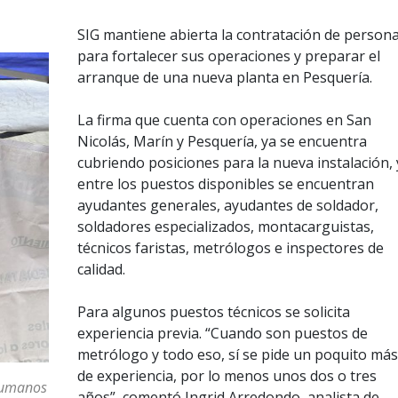
SIG mantiene abierta la contratación de persona
para fortalecer sus operaciones y preparar el
arranque de una nueva planta en Pesquería.
La firma que cuenta con operaciones en San
Nicolás, Marín y Pesquería, ya se encuentra
cubriendo posiciones para la nueva instalación, 
entre los puestos disponibles se encuentran
ayudantes generales, ayudantes de soldador,
soldadores especializados, montacarguistas,
técnicos faristas, metrólogos e inspectores de
calidad.
Para algunos puestos técnicos se solicita
experiencia previa. “Cuando son puestos de
metrólogo y todo eso, sí se pide un poquito más
de experiencia, por lo menos unos dos o tres
 humanos
años”, comentó Ingrid Arredondo, analista de