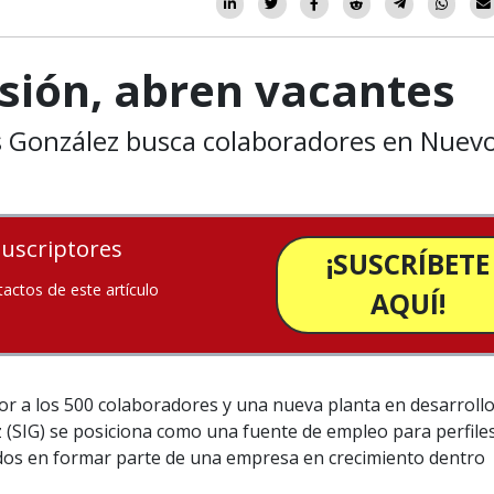
sión, abren vacantes
es González busca colaboradores en Nuev
suscriptores
¡SUSCRÍBETE
tactos de este artículo
AQUÍ!
ior a los 500 colaboradores y una nueva planta en desarrollo
z (SIG) se posiciona como una fuente de empleo para perfile
ados en formar parte de una empresa en crecimiento dentro