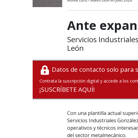
Ivonne Lara / Nuevo León en julio 2026
Ante expan
Servicios Industrial
León
Datos de contacto solo para 
Contrata la suscripción digital y accede a los con
¡SUSCRÍBETE AQUÍ!
Con una plantilla actual super
Servicios Industriales Gonzále
operativos y técnicos interes
del sector metalmecánico.