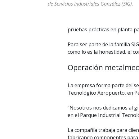
de Servicios Industriales González (SIG).
pruebas prácticas en planta pa
Para ser parte de la familia S
como lo es la honestidad, el c
Operación metalmec
La empresa forma parte del sec
Tecnológico Aeropuerto, en Pe
“Nosotros nos dedicamos al gi
en el Parque Industrial Tecnol
La compañía trabaja para client
fabricando componentes para m