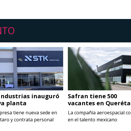
NTO
Industrias inauguró
Safran tiene 500
a planta
vacantes en Queréta
presa tiene nueva sede en
La compañía aeroespacial co
taro y contrata personal
en el talento mexicano