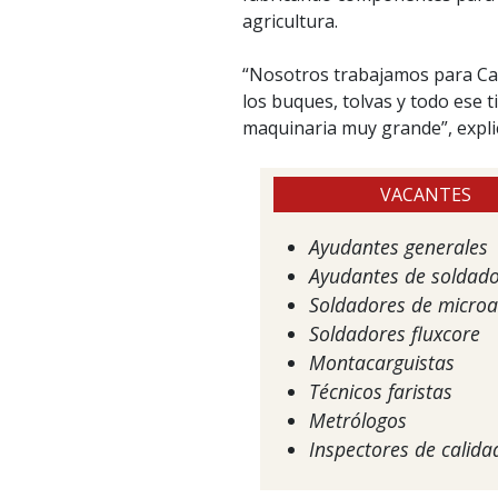
agricultura.
“Nosotros trabajamos para Cat
los buques, tolvas y todo ese t
maquinaria muy grande”, expli
VACANTES
Ayudantes generales
Ayudantes de soldad
Soldadores de micro
Soldadores fluxcore
Montacarguistas
Técnicos faristas
Metrólogos
Inspectores de calida