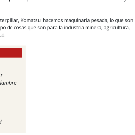
erpillar, Komatsu; hacemos maquinaria pesada, lo que son
ipo de cosas que son para la industria minera, agricultura,
có.
or
alambre
d