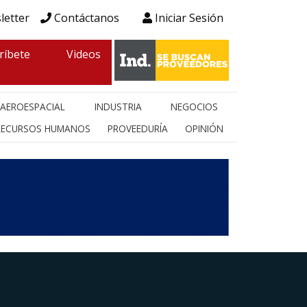
letter
Contáctanos
Iniciar Sesión
ríbete
Videos
AEROESPACIAL
INDUSTRIA
NEGOCIOS
RECURSOS HUMANOS
PROVEEDURÍA
OPINIÓN