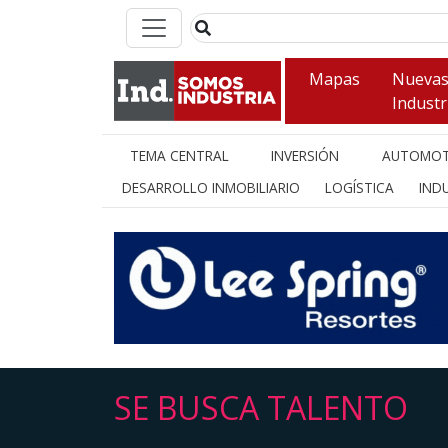
Mapas
Nueva
Industr
TEMA CENTRAL
INVERSIÓN
AUTOMOT
DESARROLLO INMOBILIARIO
LOGÍSTICA
INDU
SE BUSCA TALENTO