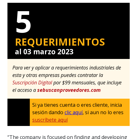
5
REQUERIMIENTOS
al 03 marzo 2023
Para ver y aplicar a requerimientos industriales de
esta y otras empresas puedes contratar la
Suscripción Digital
por $99 mensuales, que incluye
el acceso a
sebuscanproveedores.com
Si ya tienes cuenta o eres cliente, inicia
sesión dando
clic aquí
, si aun no lo eres
suscríbete aquí
“The company is focused on finding and developing