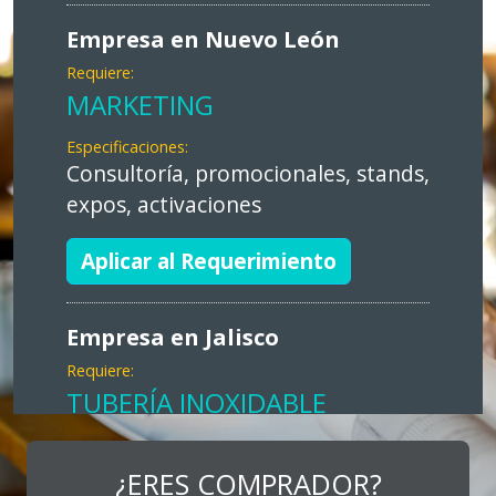
Empresa en Nuevo León
Requiere:
MARKETING
Especificaciones:
Consultoría, promocionales, stands,
expos, activaciones
Aplicar al Requerimiento
Empresa en Jalisco
Requiere:
TUBERÍA INOXIDABLE
Especificaciones:
cualquiera
¿ERES COMPRADOR?