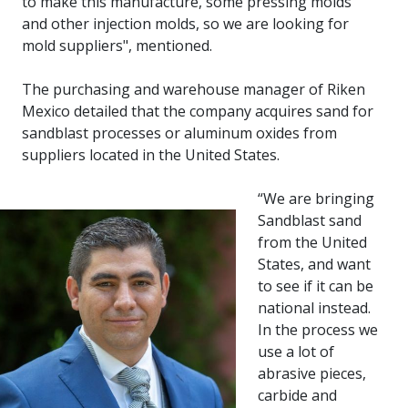
to make this manufacture, some pressing molds
and other injection molds, so we are looking for
mold suppliers", mentioned.
The purchasing and warehouse manager of Riken
Mexico detailed that the company acquires sand for
sandblast processes or aluminum oxides from
suppliers located in the United States.
“We are bringing
Sandblast sand
from the United
States, and want
to see if it can be
national instead.
In the process we
use a lot of
abrasive pieces,
carbide and