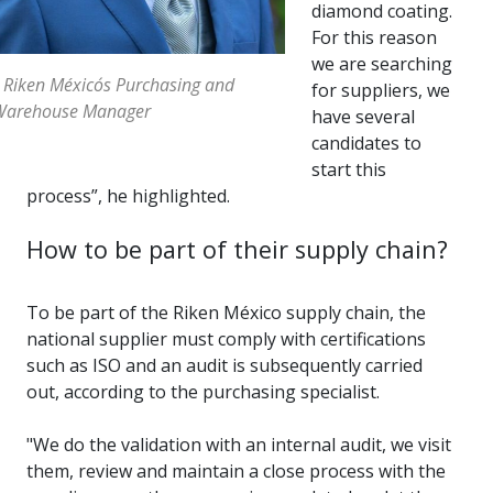
diamond coating.
For this reason
we are searching
 Riken México´s Purchasing and
for suppliers, we
Warehouse Manager
have several
candidates to
start this
process”, he highlighted.
How to be part of their supply chain?
To be part of the Riken México supply chain, the
national supplier must comply with certifications
such as ISO and an audit is subsequently carried
out, according to the purchasing specialist.
"We do the validation with an internal audit, we visit
them, review and maintain a close process with the