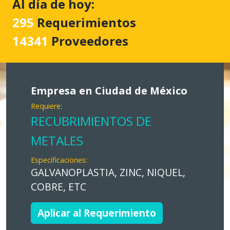
Al día de hoy:
295
Requerimientos
14341
Proveedores
Empresa en Ciudad de México
Requiere:
RECUBRIMIENTOS DE
METALES
Especificaciones:
GALVANOPLASTIA, ZINC, NIQUEL,
COBRE, ETC
Aplicar al Requerimiento