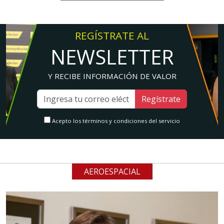
REGÍSTRATE AL
NEWSLETTER
Y RECIBE INFORMACIÓN DE VALOR
Regístrate
Acepto los términos y condiciones del servicio
AEROESPACIAL