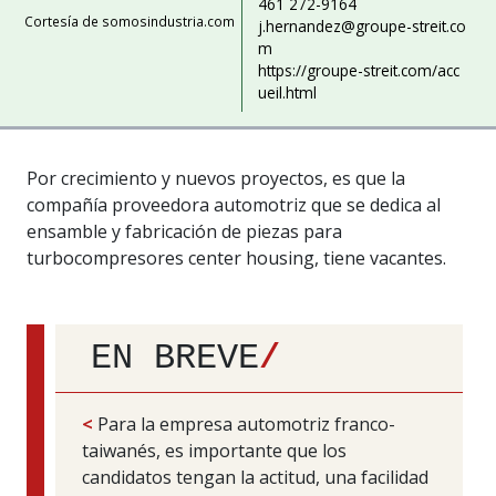
461 272-9164
Cortesía de somosindustria.com
j.hernandez@groupe-streit.co
m
https://groupe-streit.com/acc
ueil.html
Por crecimiento y nuevos proyectos, es que la
compañía proveedora automotriz que se dedica al
ensamble y fabricación de piezas para
turbocompresores center housing, tiene vacantes.
EN BREVE
/
<
Para la empresa automotriz franco-
taiwanés, es importante que los
candidatos tengan la actitud, una facilidad