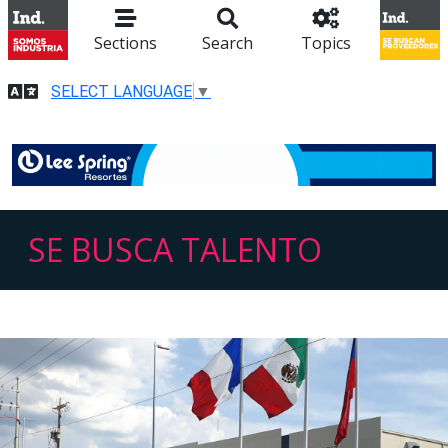
Sections
Search
Topics
SELECT LANGUAGE
▼
SE BUSCA TALENTO