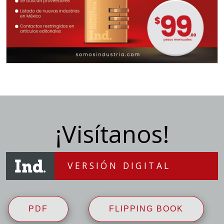
¡Visítanos!
VERSIÓN DIGITAL
PDF
FLIPPING BOOK