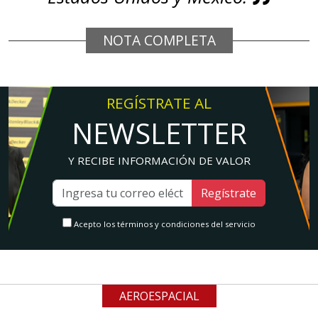
NOTA COMPLETA
REGÍSTRATE AL
NEWSLETTER
Y RECIBE INFORMACIÓN DE VALOR
Regístrate
Acepto los términos y condiciones del servicio
AEROESPACIAL