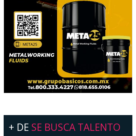
+ DE
SE BUSCA TALENTO