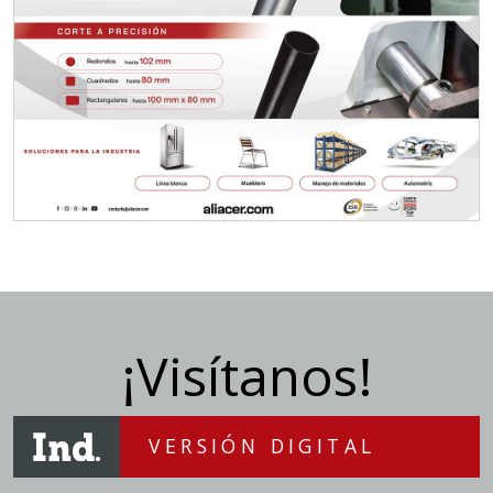
¡Visítanos!
VERSIÓN DIGITAL