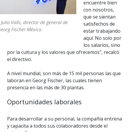
encuentre bien
con nosotros,
que se sientan
 Julio Valls, director de general de
satisfechos de
eorg Fischer México.
estar trabajando
aquí. No solo por
los salarios, sino
por la cultura y los valores que ofrecemos”, recalcó
el directivo.
A nivel mundial, son más de 15 mil personas las que
laboran en Georg Fischer, las cuales tienen
presencia en las más de 30 plantas.
Oportunidades laborales
Para desarrollar a su personal, la compañía entrena
y capacita a todos sus colaboradores desde el