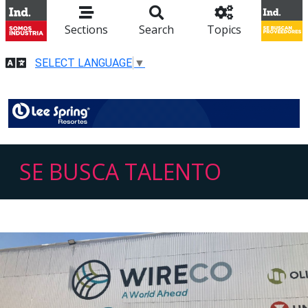
Sections
Search
Topics
SELECT LANGUAGE
▼
SE BUSCA TALENTO