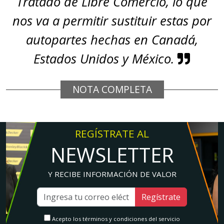
Tratado de Libre Comercio, lo que
nos va a permitir sustituir estas por
autopartes hechas en Canadá,
Estados Unidos y México.
NOTA COMPLETA
REGÍSTRATE AL
NEWSLETTER
Y RECIBE INFORMACIÓN DE VALOR
Regístrate
Acepto los términos y condiciones del servicio