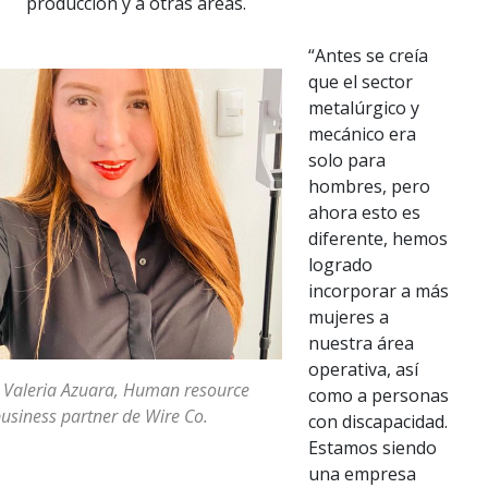
producción y a otras áreas.
“Antes se creía
que el sector
metalúrgico y
mecánico era
solo para
hombres, pero
ahora esto es
diferente, hemos
logrado
incorporar a más
mujeres a
nuestra área
operativa, así
 Valeria Azuara, Human resource
como a personas
usiness partner de Wire Co.
con discapacidad.
Estamos siendo
una empresa