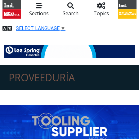
Sections
Search
Topics
SELECT LANGUAGE
▼
PROVEEDURÍA