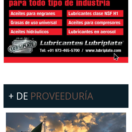
+ DE
PROVEEDURÍA