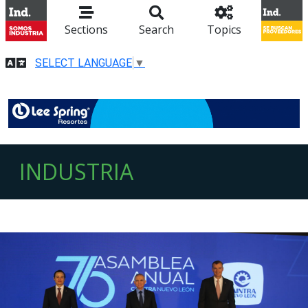
Sections
Search
Topics
SELECT LANGUAGE
▼
INDUSTRIA