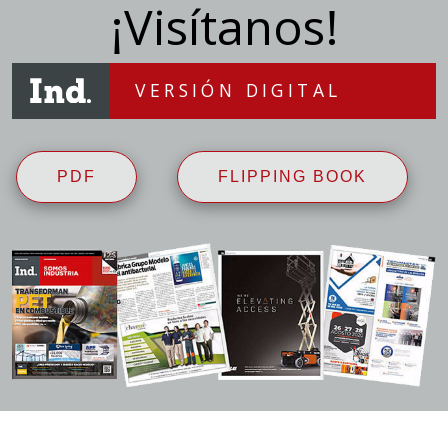
¡Visítanos!
VERSIÓN DIGITAL
PDF
FLIPPING BOOK