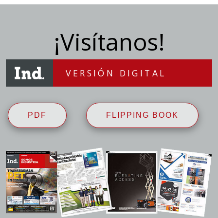
¡Visítanos!
VERSIÓN DIGITAL
PDF
FLIPPING BOOK