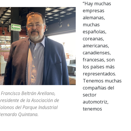
“Hay muchas
empresas
alemanas,
muchas
españolas,
coreanas,
americanas,
canadienses,
francesas, son
los países más
representados.
Tenemos muchas
compañías del
 Francisco Beltrán Arellano,
sector
residente de la Asociación de
automotriz,
olonos del Parque Industrial
tenemos
ernardo Quintana.