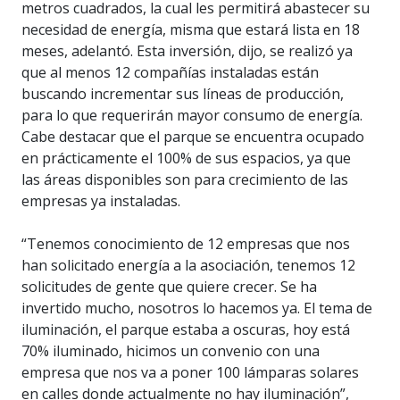
metros cuadrados, la cual les permitirá abastecer su
necesidad de energía, misma que estará lista en 18
meses, adelantó. Esta inversión, dijo, se realizó ya
que al menos 12 compañías instaladas están
buscando incrementar sus líneas de producción,
para lo que requerirán mayor consumo de energía.
Cabe destacar que el parque se encuentra ocupado
en prácticamente el 100% de sus espacios, ya que
las áreas disponibles son para crecimiento de las
empresas ya instaladas.
“Tenemos conocimiento de 12 empresas que nos
han solicitado energía a la asociación, tenemos 12
solicitudes de gente que quiere crecer. Se ha
invertido mucho, nosotros lo hacemos ya. El tema de
iluminación, el parque estaba a oscuras, hoy está
70% iluminado, hicimos un convenio con una
empresa que nos va a poner 100 lámparas solares
en calles donde actualmente no hay iluminación”,