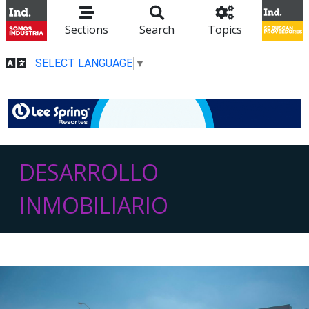
Sections
Search
Topics
SELECT LANGUAGE
▼
DESARROLLO
INMOBILIARIO