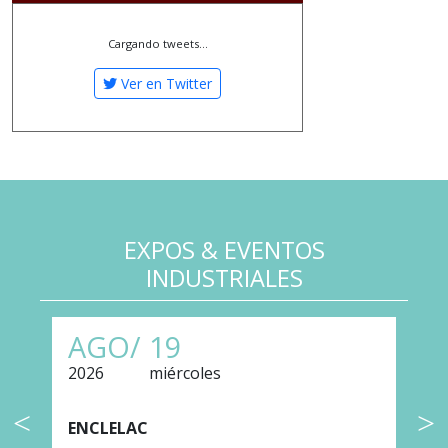
Cargando tweets...
Ver en Twitter
EXPOS & EVENTOS
INDUSTRIALES
AGO/
19
2026
miércoles
2
ENCLELAC
F